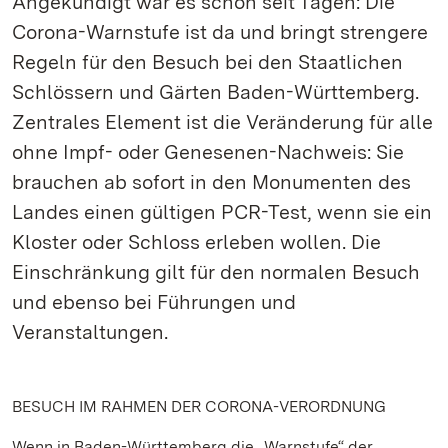
Angekündigt war es schon seit Tagen: Die
Corona-Warnstufe ist da und bringt strengere
Regeln für den Besuch bei den Staatlichen
Schlössern und Gärten Baden-Württemberg.
Zentrales Element ist die Veränderung für alle
ohne Impf- oder Genesenen-Nachweis: Sie
brauchen ab sofort in den Monumenten des
Landes einen gültigen PCR-Test, wenn sie ein
Kloster oder Schloss erleben wollen. Die
Einschränkung gilt für den normalen Besuch
und ebenso bei Führungen und
Veranstaltungen.
BESUCH IM RAHMEN DER CORONA-VERORDNUNG
Wenn in Baden-Württemberg die „Warnstufe“ der