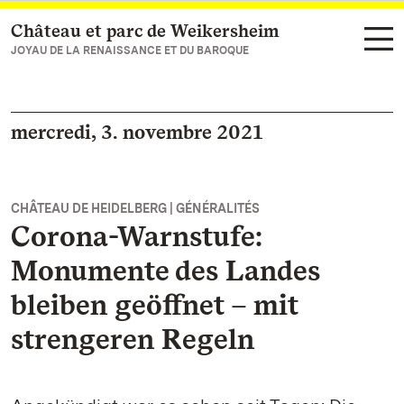
Château et parc de Weikersheim
Vers la page d’accueil
JOYAU DE LA RENAISSANCE ET DU BAROQUE
mercredi, 3. novembre 2021
CHÂTEAU DE HEIDELBERG | GÉNÉRALITÉS
Corona-Warnstufe:
Monumente des Landes
bleiben geöffnet – mit
strengeren Regeln