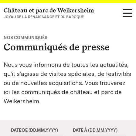
Château et parc de Weikersheim
Vers la page d’accueil
JOYAU DE LA RENAISSANCE ET DU BAROQUE
NOS COMMUNIQUÉS
Communiqués de presse
Nous vous informons de toutes les actualités,
qu'il s'agisse de visites spéciales, de festivités
ou de nouvelles acquisitions. Vous trouverez
ici les communiqués de château et parc de
Weikersheim.
DATE DE (DD.MM.YYYY)
DATE À (DD.MM.YYYY)