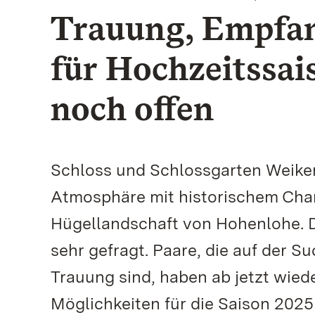
Trauung, Empfan
für Hochzeitssa
noch offen
Schloss und Schlossgarten Weiker
Atmosphäre mit historischem Char
Hügellandschaft von Hohenlohe. Di
sehr gefragt. Paare, die auf der S
Trauung sind, haben ab jetzt wied
Möglichkeiten für die Saison 2025