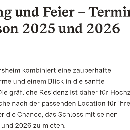
g und Feier – Termi
ison 2025 und 2026
sheim kombiniert eine zauberhafte
me und einem Blick in die sanfte
e gräfliche Residenz ist daher für Hochz
uche nach der passenden Location für ihr
er die Chance, das Schloss mit seinen
 und 2026 zu mieten.