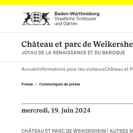
Vers la page d’accueil
Château et parc de Weikersh
JOYAU DE LA RENAISSANCE ET DU BAROQUE
Accueil
Informations pour les visiteurs
Château et P
Presse
Communiqués de presse
mercredi, 19. juin 2024
CHÂTEAU ET PARC DE WEIKERSHEIM | AUTRES 