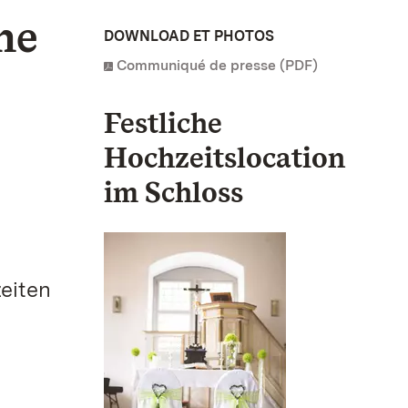
ne
DOWNLOAD ET PHOTOS
Communiqué de presse (PDF)
Festliche
Hochzeitslocation
im Schloss
eiten
e