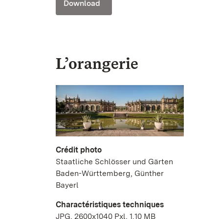
Download
L’orangerie
Crédit photo
Staatliche Schlösser und Gärten
Baden-Württemberg, Günther
Bayerl
Charactéristiques techniques
JPG, 2600x1040 Pxl, 1.10 MB