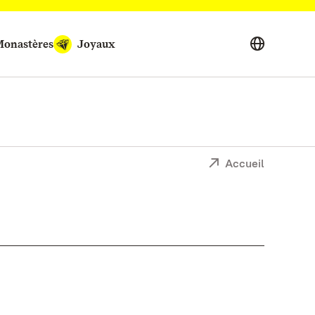
onastères
Joyaux
Accueil