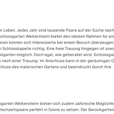
im Leben. Jedes Jahr sind tausende Paare auf der Suche nac
Schlossgarten Weikersheim bietet den idealen Rahmen für ei
on können sich Interessierte bei einem Besuch überzeugen.
n Schlosskapelle richtig. Eine freie Trauung hingegen ist sowo
bstgarten möglich. Doch egal, wie geheiratet wird: Schlossga
g nach einer Trauung. Im Anschluss kann in der geräumigen 
chluss des malerischen Gartens und beeindruckt durch ihre
ssgarten Weikersheim bieten sich zudem zahlreiche Möglichk
ochzeitspaare perfekt in Szene zu setzen. Der Barockgarte