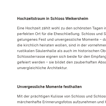
Hochzeitstraum in Schloss Weikersheim
Eine Hochzeit zählt wohl zu den schönsten Tagen 
perfekten Ort für die Eheschließung. Schloss und 
gelungenes Fest und unvergessliche Momente – dav
die kirchlich heiraten wollen, sind in der vornehme
rustikalen Säulenhalle als auch im historischen O
Schlossterrasse eignen sich beide für den Empfan
gefeiert werden – sie bildet den zauberhaften Abs
unvergleichliche Architektur.
Unvergessliche Momente festhalten
Mit der prächtigen Kulisse von Schloss und Schlo
märchenhafte Erinnerungsfotos aufzunehmen und H