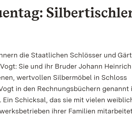
entag: Silbertischle
nnern die Staatlichen Schlösser und Gär
ogt: Sie und ihr Bruder Johann Heinrich
enen, wertvollen Silbermöbel in Schloss
ogt in den Rechnungsbüchern genannt i
 Ein Schicksal, das sie mit vielen weibli
werksbetrieben ihrer Familien mitarbeite