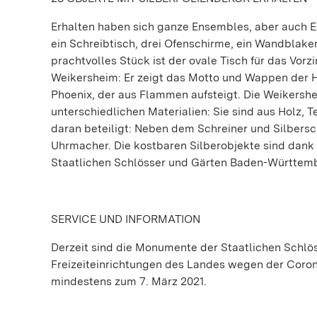
Erhalten haben sich ganze Ensembles, aber auch Ei
ein Schreibtisch, drei Ofenschirme, ein Wandblake
prachtvolles Stück ist der ovale Tisch für das Vor
Weikersheim: Er zeigt das Motto und Wappen der H
Phoenix, der aus Flammen aufsteigt. Die Weikershe
unterschiedlichen Materialien: Sie sind aus Holz, 
daran beteiligt: Neben dem Schreiner und Silbers
Uhrmacher. Die kostbaren Silberobjekte sind dank
Staatlichen Schlösser und Gärten Baden-Württembe
SERVICE UND INFORMATION
Derzeit sind die Monumente der Staatlichen Schlö
Freizeiteinrichtungen des Landes wegen der Coron
mindestens zum 7. März 2021.