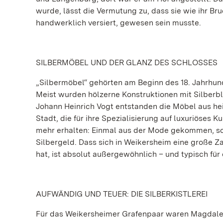
wurde, lässt die Vermutung zu, dass sie wie ihr Br
handwerklich versiert, gewesen sein musste.
SILBERMÖBEL UND DER GLANZ DES SCHLOSSES
„Silbermöbel“ gehörten am Beginn des 18. Jahrhun
Meist wurden hölzerne Konstruktionen mit Silberb
Johann Heinrich Vogt entstanden die Möbel aus he
Stadt, die für ihre Spezialisierung auf luxuriöses
mehr erhalten: Einmal aus der Mode gekommen, sc
Silbergeld. Dass sich in Weikersheim eine große Za
hat, ist absolut außergewöhnlich – und typisch für
AUFWÄNDIG UND TEUER: DIE SILBERKISTLEREI
Für das Weikersheimer Grafenpaar waren Magdalena