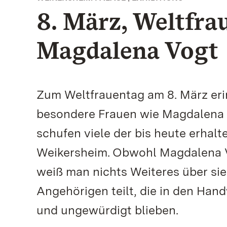
8. März, Weltfrau
Magdalena Vogt
Zum Weltfrauentag am 8. März eri
besondere Frauen wie Magdalena V
schufen viele der bis heute erhalt
Weikersheim. Obwohl Magdalena V
weiß man nichts Weiteres über sie.
Angehörigen teilt, die in den Hand
und ungewürdigt blieben.