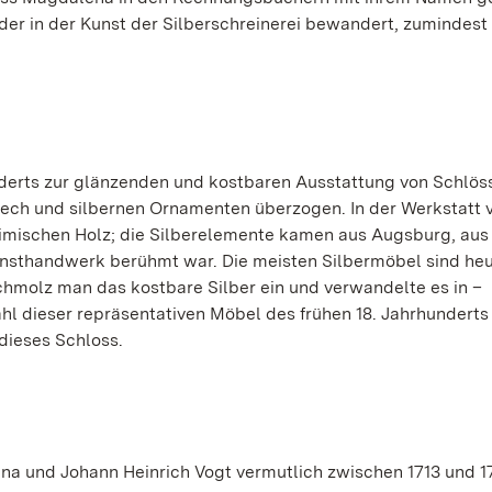
uder in der Kunst der Silberschreinerei bewandert, zumindest
derts zur glänzenden und kostbaren Ausstattung von Schlös
lech und silbernen Ornamenten überzogen. In der Werkstatt 
imischen Holz; die Silberelemente kamen aus Augsburg, aus
 Kunsthandwerk berühmt war. Die meisten Silbermöbel sind heu
hmolz man das kostbare Silber ein und verwandelte es in –
hl dieser repräsentativen Möbel des frühen 18. Jahrhunderts
 dieses Schloss.
 und Johann Heinrich Vogt vermutlich zwischen 1713 und 171