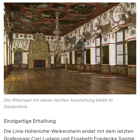
Der Rittersaal mit seiner reichen Ausstattung bleibt im
Gedächtnis.
Einzigartige Erhaltung
Die Linie Hohenlohe-Weikersheim endet mit dem letzten
Grafenpaar Carl Ludwig und Elisabeth Friederike Sophie.