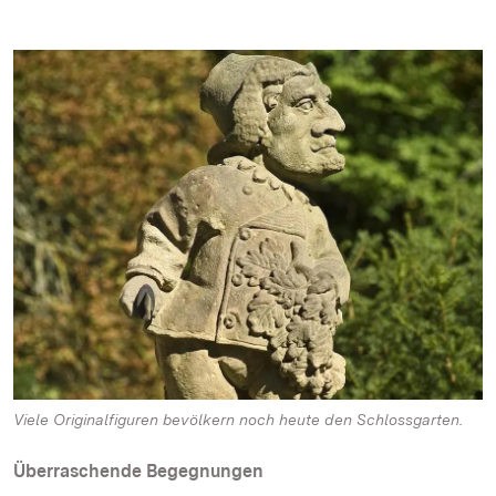
Viele Originalfiguren bevölkern noch heute den Schlossgarten.
Überraschende Begegnungen