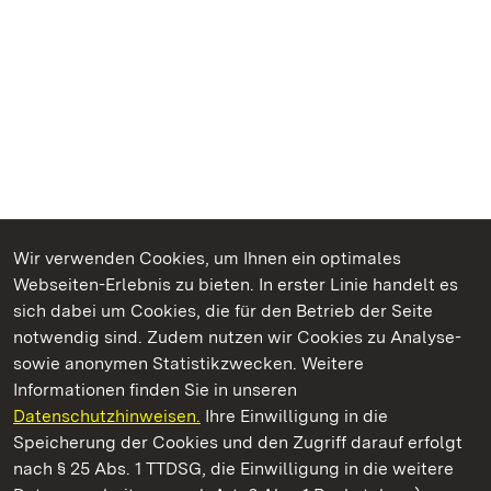
Wir verwenden Cookies, um Ihnen ein optimales
Webseiten-Erlebnis zu bieten. In erster Linie handelt es
Kommen. Staunen. Genießen.
sich dabei um Cookies, die für den Betrieb der Seite
notwendig sind. Zudem nutzen wir Cookies zu Analyse-
sowie anonymen Statistikzwecken. Weitere
Informationen finden Sie in unseren
Datenschutzhinweisen.
Ihre Einwilligung in die
Schloss und Schlossgarten Weikersheim
Speicherung der Cookies und den Zugriff darauf erfolgt
nach § 25 Abs. 1 TTDSG, die Einwilligung in die weitere
Staatliche Schlösser und Gärten Baden-Württemberg