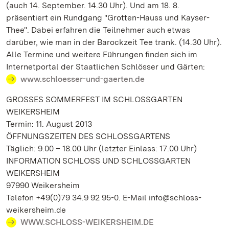
(auch 14. September. 14.30 Uhr). Und am 18. 8.
präsentiert ein Rundgang "Grotten-Hauss und Kayser-
Thee". Dabei erfahren die Teilnehmer auch etwas
darüber, wie man in der Barockzeit Tee trank. (14.30 Uhr).
Alle Termine und weitere Führungen finden sich im
Internetportal der Staatlichen Schlösser und Gärten:
www.schloesser-und-gaerten.de
GROSSES SOMMERFEST IM SCHLOSSGARTEN
WEIKERSHEIM
Termin: 11. August 2013
ÖFFNUNGSZEITEN DES SCHLOSSGARTENS
Täglich: 9.00 – 18.00 Uhr (letzter Einlass: 17.00 Uhr)
INFORMATION SCHLOSS UND SCHLOSSGARTEN
WEIKERSHEIM
97990 Weikersheim
Telefon +49(0)79 34.9 92 95-0. E-Mail info@schloss-
weikersheim.de
WWW.SCHLOSS-WEIKERSHEIM.DE