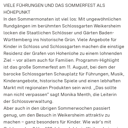
VIELE FÜHRUNGEN UND DAS SOMMERFEST ALS
HÖHEPUNKT
In den Sommermonaten ist viel los: Mit ungewöhnlichen
Rundgängen im berühmten Schlossgarten Weikersheim
locken die Staatlichen Schlösser und Gärten Baden-
Württemberg ins historische Grün. Viele Angebote für
Kinder in Schloss und Schlossgarten machen die einstige
Residenz der Grafen von Hohenlohe zu einem lohnenden
Ziel – vor allem auch für Familien. Programm-Highlight
ist das große Sommerfest am 11. August, bei dem der
barocke Schlossgarten Schauplatz für Führungen, Musik,
Kinderangebote, historische Spiele und einen lebhaften
Markt mit regionalen Produkten sein wird. „Das sollte
man nicht verpassen“ sagt Monika Menth, die Leiterin
der Schlossverwaltung.
Aber auch in den übrigen Sommerwochen passiert
genug, um den Besuch in Weikersheim attraktiv zu
machen – ganz besonders für Kinder. Wie wär‘s mit