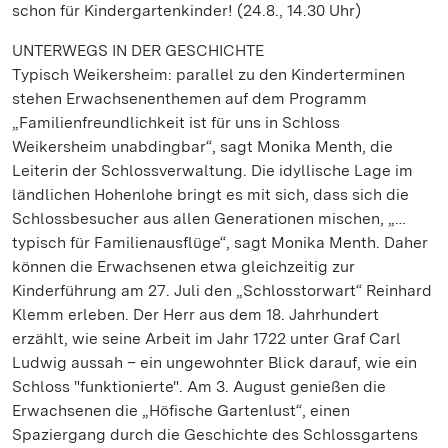
schon für Kindergartenkinder! (24.8., 14.30 Uhr)
UNTERWEGS IN DER GESCHICHTE
Typisch Weikersheim: parallel zu den Kinderterminen
stehen Erwachsenenthemen auf dem Programm
„Familienfreundlichkeit ist für uns in Schloss
Weikersheim unabdingbar“, sagt Monika Menth, die
Leiterin der Schlossverwaltung. Die idyllische Lage im
ländlichen Hohenlohe bringt es mit sich, dass sich die
Schlossbesucher aus allen Generationen mischen, „…
typisch für Familienausflüge“, sagt Monika Menth. Daher
können die Erwachsenen etwa gleichzeitig zur
Kinderführung am 27. Juli den „Schlosstorwart“ Reinhard
Klemm erleben. Der Herr aus dem 18. Jahrhundert
erzählt, wie seine Arbeit im Jahr 1722 unter Graf Carl
Ludwig aussah – ein ungewohnter Blick darauf, wie ein
Schloss "funktionierte". Am 3. August genießen die
Erwachsenen die „Höfische Gartenlust“, einen
Spaziergang durch die Geschichte des Schlossgartens