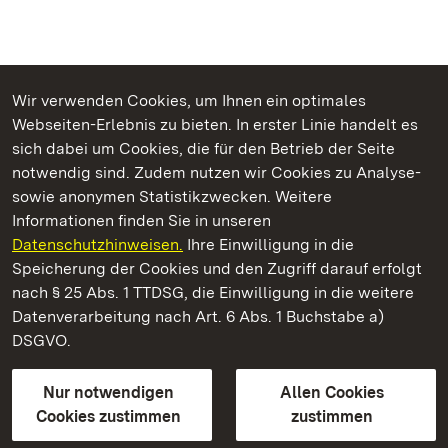
Wir verwenden Cookies, um Ihnen ein optimales
Webseiten-Erlebnis zu bieten. In erster Linie handelt es
Kommen. Staunen. Genießen.
sich dabei um Cookies, die für den Betrieb der Seite
notwendig sind. Zudem nutzen wir Cookies zu Analyse-
sowie anonymen Statistikzwecken. Weitere
Informationen finden Sie in unseren
Datenschutzhinweisen.
Ihre Einwilligung in die
Schloss und Schlossgarten Weikersheim
Speicherung der Cookies und den Zugriff darauf erfolgt
nach § 25 Abs. 1 TTDSG, die Einwilligung in die weitere
Staatliche Schlösser und Gärten Baden-Württemberg
Datenverarbeitung nach Art. 6 Abs. 1 Buchstabe a)
DSGVO.
Kontakt
FAQ
Impressum
Datenschutz
Gebärdensprache
Leichte Sprache
Erklärung zur Barrierefreiheit
Nur notwendigen
Allen Cookies
BITV-konform (geprüfte Seiten)
Cookies zustimmen
zustimmen