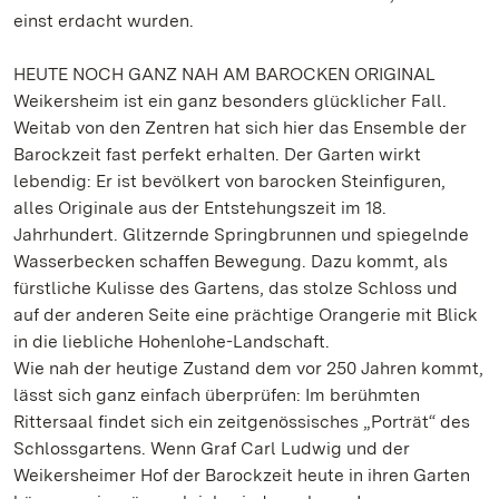
einst erdacht wurden.
HEUTE NOCH GANZ NAH AM BAROCKEN ORIGINAL
Weikersheim ist ein ganz besonders glücklicher Fall.
Weitab von den Zentren hat sich hier das Ensemble der
Barockzeit fast perfekt erhalten. Der Garten wirkt
lebendig: Er ist bevölkert von barocken Steinfiguren,
alles Originale aus der Entstehungszeit im 18.
Jahrhundert. Glitzernde Springbrunnen und spiegelnde
Wasserbecken schaffen Bewegung. Dazu kommt, als
fürstliche Kulisse des Gartens, das stolze Schloss und
auf der anderen Seite eine prächtige Orangerie mit Blick
in die liebliche Hohenlohe-Landschaft.
Wie nah der heutige Zustand dem vor 250 Jahren kommt,
lässt sich ganz einfach überprüfen: Im berühmten
Rittersaal findet sich ein zeitgenössisches „Porträt“ des
Schlossgartens. Wenn Graf Carl Ludwig und der
Weikersheimer Hof der Barockzeit heute in ihren Garten