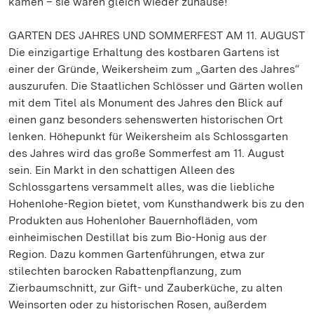
kämen – sie wären gleich wieder zuhause!
GARTEN DES JAHRES UND SOMMERFEST AM 11. AUGUST
Die einzigartige Erhaltung des kostbaren Gartens ist
einer der Gründe, Weikersheim zum „Garten des Jahres“
auszurufen. Die Staatlichen Schlösser und Gärten wollen
mit dem Titel als Monument des Jahres den Blick auf
einen ganz besonders sehenswerten historischen Ort
lenken. Höhepunkt für Weikersheim als Schlossgarten
des Jahres wird das große Sommerfest am 11. August
sein. Ein Markt in den schattigen Alleen des
Schlossgartens versammelt alles, was die liebliche
Hohenlohe-Region bietet, vom Kunsthandwerk bis zu den
Produkten aus Hohenloher Bauernhofläden, vom
einheimischen Destillat bis zum Bio-Honig aus der
Region. Dazu kommen Gartenführungen, etwa zur
stilechten barocken Rabattenpflanzung, zum
Zierbaumschnitt, zur Gift- und Zauberküche, zu alten
Weinsorten oder zu historischen Rosen, außerdem