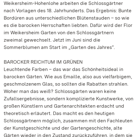
Weikersheim-Hohenlohe arbeiten die Schlossgärtner
nach Vorlagen des 18. Jahrhunderts. Das Ergebnis: Bunte
Bordüren aus unterschiedlichen Blütenstauden – so wie
es die barocken Herrschaften liebten. Dafür wird der Flor
im Weikersheim Garten von den Schlossgärtnern
zweimal gewechselt. Jetzt im Juni sind die
Sommerblumen am Start im „Garten des Jahres“.
BAROCKER REICHTUM IM GRÜNEN
Leuchtende Farben – das war das Schönheitsideal in
barocken Gärten. Wie aus Emaille, also aus vielfarbigem,
geschmolzenem Glas, so sollten die Rabatten strahlen.
Woher man das weiß? Schlossgärten waren keine
Zufallsergebnisse, sondern komplizierte Kunstwerke, von
großen Künstlern und Gartenarchitekten erdacht und
theoretisch erläutert. Das macht es den heutigen
Schlossgärtnern möglich, zusammen mit den Fachleuten
der Kunstgeschichte und der Gartengeschichte, alte
Gärten wieder in den Zustand zurückzuführen, in dem sie