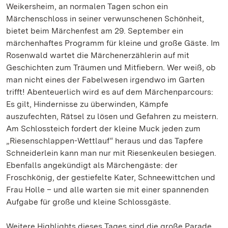
Weikersheim, an normalen Tagen schon ein
Märchenschloss in seiner verwunschenen Schönheit,
bietet beim Märchenfest am 29. September ein
märchenhaftes Programm für kleine und große Gäste. Im
Rosenwald wartet die Märchenerzählerin auf mit
Geschichten zum Träumen und Mitfiebern. Wer weiß, ob
man nicht eines der Fabelwesen irgendwo im Garten
trifft! Abenteuerlich wird es auf dem Märchenparcours:
Es gilt, Hindernisse zu überwinden, Kämpfe
auszufechten, Rätsel zu lösen und Gefahren zu meistern.
Am Schlossteich fordert der kleine Muck jeden zum
„Riesenschlappen-Wettlauf“ heraus und das Tapfere
Schneiderlein kann man nur mit Riesenkeulen besiegen.
Ebenfalls angekündigt als Märchengäste: der
Froschkönig, der gestiefelte Kater, Schneewittchen und
Frau Holle – und alle warten sie mit einer spannenden
Aufgabe für große und kleine Schlossgäste.
Weitere Highlights dieses Tages sind die große Parade