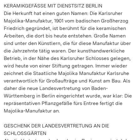
KERAMIKGEFÄSSE MIT DIENSTSITZ BERLIN
Die Herkunft hat einen guten Namen: Die Karlsruher
Majolika-Manufaktur, 1901 vom badischen Großherzog
Friedrich gegründet, ist berühmt für die keramischen
Arbeiten, die dort bis heute entstehen. Große Namen
sind unter den Künstlern, die für diese Manufaktur über
die Jahrzehnte tätig waren. Der kunsthandwerkliche
Betrieb, in der Nähe des Karlsruher Schlosses gelegen,
wird heute von einer Stiftung getragen. Immer wieder
zeichnet die Staatliche Majolika Manufaktur Karlsruhe
verantwortlich für Großaufträge und Kunst am Bau. Als
daher die neue Landesvertretung von Baden-
Württemberg in Berlin eingerichtet wurde, war klar: Die
repräsentativen Pflanzgefäße fürs Entree fertigt die
Majolika-Manufaktur an.
GESCHENK DER LANDESVERTRETUNG AN DIE
SCHLOSSGÄRTEN