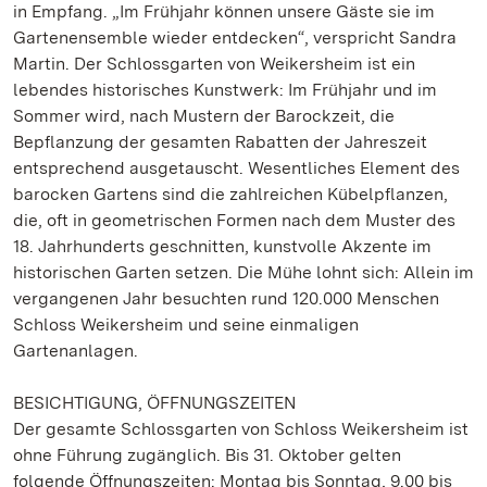
in Empfang. „Im Frühjahr können unsere Gäste sie im
Gartenensemble wieder entdecken“, verspricht Sandra
Martin. Der Schlossgarten von Weikersheim ist ein
lebendes historisches Kunstwerk: Im Frühjahr und im
Sommer wird, nach Mustern der Barockzeit, die
Bepflanzung der gesamten Rabatten der Jahreszeit
entsprechend ausgetauscht. Wesentliches Element des
barocken Gartens sind die zahlreichen Kübelpflanzen,
die, oft in geometrischen Formen nach dem Muster des
18. Jahrhunderts geschnitten, kunstvolle Akzente im
historischen Garten setzen. Die Mühe lohnt sich: Allein im
vergangenen Jahr besuchten rund 120.000 Menschen
Schloss Weikersheim und seine einmaligen
Gartenanlagen.
BESICHTIGUNG, ÖFFNUNGSZEITEN
Der gesamte Schlossgarten von Schloss Weikersheim ist
ohne Führung zugänglich. Bis 31. Oktober gelten
folgende Öffnungszeiten: Montag bis Sonntag, 9.00 bis