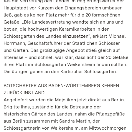
Als die Vertretung des Landes im Regierungsviertel der
Hauptstadt vor Kurzem den Eingangsbereich umbauen
ließ, gab es keinen Platz mehr für die 20 formschönen
Gefäße. „Die Landesvertretung wandte sich an uns und
bot an, die hochwertigen Keramikarbeiten in den
Schlossgärten des Landes einzusetzen“, erklärt Michael
Hörrmann, Geschäftsführer der Staatlichen Schlösser
und Gärten. Das großzügige Angebot stieß gleich auf
Interesse – und schnell war klar, dass acht der 20 Gefäße
ihren Platz im Schlossgarten Weikersheim finden sollten.
Die übrigen gehen an den Karlsruher Schlossgarten.
BOTSCHAFTER AUS BADEN-WÜRTTEMBERG KEHREN
ZURÜCK INS LAND
Angeliefert wurden die Majoliken jetzt direkt aus Berlin.
Brigitte Ihns, zuständig für die Betreuung der
historischen Gärten des Landes, nahm die Pflanzgefäße
aus Berlin zusammen mit Sandra Martin, der
Schlossgärtnerin von Weikersheim, am Mittwochmorgen