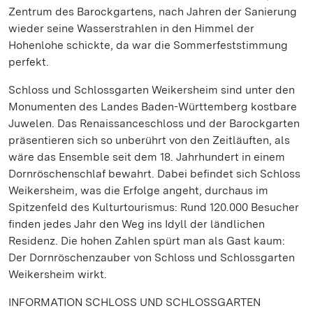
Zentrum des Barockgartens, nach Jahren der Sanierung
wieder seine Wasserstrahlen in den Himmel der
Hohenlohe schickte, da war die Sommerfeststimmung
perfekt.
Schloss und Schlossgarten Weikersheim sind unter den
Monumenten des Landes Baden-Württemberg kostbare
Juwelen. Das Renaissanceschloss und der Barockgarten
präsentieren sich so unberührt von den Zeitläuften, als
wäre das Ensemble seit dem 18. Jahrhundert in einem
Dornröschenschlaf bewahrt. Dabei befindet sich Schloss
Weikersheim, was die Erfolge angeht, durchaus im
Spitzenfeld des Kulturtourismus: Rund 120.000 Besucher
finden jedes Jahr den Weg ins Idyll der ländlichen
Residenz. Die hohen Zahlen spürt man als Gast kaum:
Der Dornröschenzauber von Schloss und Schlossgarten
Weikersheim wirkt.
INFORMATION SCHLOSS UND SCHLOSSGARTEN