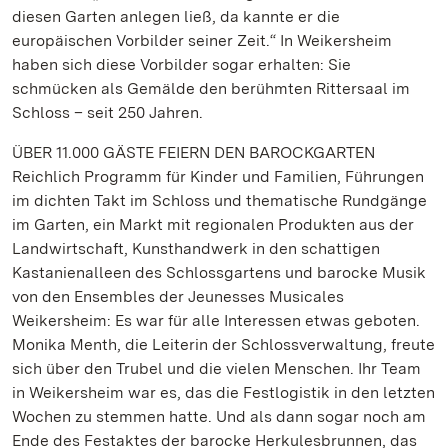
diesen Garten anlegen ließ, da kannte er die
europäischen Vorbilder seiner Zeit.“ In Weikersheim
haben sich diese Vorbilder sogar erhalten: Sie
schmücken als Gemälde den berühmten Rittersaal im
Schloss – seit 250 Jahren.
ÜBER 11.000 GÄSTE FEIERN DEN BAROCKGARTEN
Reichlich Programm für Kinder und Familien, Führungen
im dichten Takt im Schloss und thematische Rundgänge
im Garten, ein Markt mit regionalen Produkten aus der
Landwirtschaft, Kunsthandwerk in den schattigen
Kastanienalleen des Schlossgartens und barocke Musik
von den Ensembles der Jeunesses Musicales
Weikersheim: Es war für alle Interessen etwas geboten.
Monika Menth, die Leiterin der Schlossverwaltung, freute
sich über den Trubel und die vielen Menschen. Ihr Team
in Weikersheim war es, das die Festlogistik in den letzten
Wochen zu stemmen hatte. Und als dann sogar noch am
Ende des Festaktes der barocke Herkulesbrunnen, das