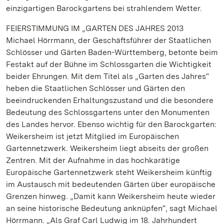
einzigartigen Barockgartens bei strahlendem Wetter.
FEIERSTIMMUNG IM „GARTEN DES JAHRES 2013
Michael Hörrmann, der Geschäftsführer der Staatlichen
Schlösser und Gärten Baden-Württemberg, betonte beim
Festakt auf der Bühne im Schlossgarten die Wichtigkeit
beider Ehrungen. Mit dem Titel als „Garten des Jahres“
heben die Staatlichen Schlösser und Gärten den
beeindruckenden Erhaltungszustand und die besondere
Bedeutung des Schlossgartens unter den Monumenten
des Landes hervor. Ebenso wichtig für den Barockgarten:
Weikersheim ist jetzt Mitglied im Europäischen
Gartennetzwerk. Weikersheim liegt abseits der großen
Zentren. Mit der Aufnahme in das hochkarätige
Europäische Gartennetzwerk steht Weikersheim künftig
im Austausch mit bedeutenden Gärten über europäische
Grenzen hinweg. „Damit kann Weikersheim heute wieder
an seine historische Bedeutung anknüpfen“, sagt Michael
Hörrmann. „Als Graf Carl Ludwig im 18. Jahrhundert