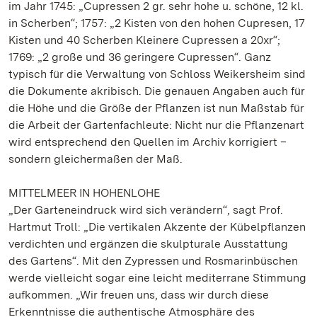
im Jahr 1745: „Cupressen 2 gr. sehr hohe u. schöne, 12 kl.
in Scherben“; 1757: „2 Kisten von den hohen Cupresen, 17
Kisten und 40 Scherben Kleinere Cupressen a 20xr“;
1769: „2 große und 36 geringere Cupressen“. Ganz
typisch für die Verwaltung von Schloss Weikersheim sind
die Dokumente akribisch. Die genauen Angaben auch für
die Höhe und die Größe der Pflanzen ist nun Maßstab für
die Arbeit der Gartenfachleute: Nicht nur die Pflanzenart
wird entsprechend den Quellen im Archiv korrigiert –
sondern gleichermaßen der Maß.
MITTELMEER IN HOHENLOHE
„Der Garteneindruck wird sich verändern“, sagt Prof.
Hartmut Troll: „Die vertikalen Akzente der Kübelpflanzen
verdichten und ergänzen die skulpturale Ausstattung
des Gartens“. Mit den Zypressen und Rosmarinbüschen
werde vielleicht sogar eine leicht mediterrane Stimmung
aufkommen. „Wir freuen uns, dass wir durch diese
Erkenntnisse die authentische Atmosphäre des