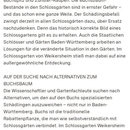
Buchspilz und Zünsler-Raupen: Die Buchsbaum-
Bestände in den Schlossgärten sind in ernster Gefahr –
und das schon eine ganze Weile. Der Schädlingsbefall
zwingt derzeit in allen Schlossgärten dazu, über Ersatz
nachzudenken. Denn das historisch korrekte Bild eines
Schlossgartens gilt es zu erhalten. Auch die Staatlichen
Schlösser und Gärten Baden-Württemberg arbeiten an
Lösungen für die veränderte Situation in den Gärten. Im
Schlossgarten von Weikersheim stieß man dabei auf eine
außergewöhnliche Entdeckung.
AUF DER SUCHE NACH ALTERNATIVEN ZUM
BUCHSBAUM
Die Wissenschaftler und Gartenfachleute suchen nach
Alternativen, um den auf den Buchs spezialisierten
Schädlingen auszuweichen – nicht nur in Baden-
Württemberg. Buchs ist die traditionelle
Rabattenpflanze, die man wie selbstverständlich mit
Schlossgärten verbindet. Im Schlossgarten Weikersheim