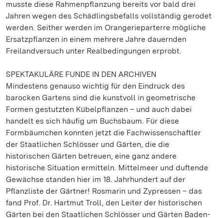
musste diese Rahmenpflanzung bereits vor bald drei
Jahren wegen des Schädlingsbefalls vollständig gerodet
werden. Seither werden im Orangerieparterre mögliche
Ersatzpflanzen in einem mehrere Jahre dauernden
Freilandversuch unter Realbedingungen erprobt.
SPEKTAKULÄRE FUNDE IN DEN ARCHIVEN
Mindestens genauso wichtig für den Eindruck des
barocken Gartens sind die kunstvoll in geometrische
Formen gestutzten Kübelpflanzen – und auch dabei
handelt es sich häufig um Buchsbaum. Für diese
Formbäumchen konnten jetzt die Fachwissenschaftler
der Staatlichen Schlösser und Gärten, die die
historischen Gärten betreuen, eine ganz andere
historische Situation ermitteln. Mittelmeer und duftende
Gewächse standen hier im 18. Jahrhundert auf der
Pflanzliste der Gärtner! Rosmarin und Zypressen – das
fand Prof. Dr. Hartmut Troll, den Leiter der historischen
Gärten bei den Staatlichen Schlösser und Gärten Baden-