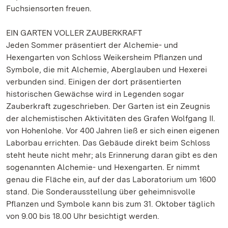
Fuchsiensorten freuen.
EIN GARTEN VOLLER ZAUBERKRAFT
Jeden Sommer präsentiert der Alchemie- und
Hexengarten von Schloss Weikersheim Pflanzen und
Symbole, die mit Alchemie, Aberglauben und Hexerei
verbunden sind. Einigen der dort präsentierten
historischen Gewächse wird in Legenden sogar
Zauberkraft zugeschrieben. Der Garten ist ein Zeugnis
der alchemistischen Aktivitäten des Grafen Wolfgang II.
von Hohenlohe. Vor 400 Jahren ließ er sich einen eigenen
Laborbau errichten. Das Gebäude direkt beim Schloss
steht heute nicht mehr; als Erinnerung daran gibt es den
sogenannten Alchemie- und Hexengarten. Er nimmt
genau die Fläche ein, auf der das Laboratorium um 1600
stand. Die Sonderausstellung über geheimnisvolle
Pflanzen und Symbole kann bis zum 31. Oktober täglich
von 9.00 bis 18.00 Uhr besichtigt werden.