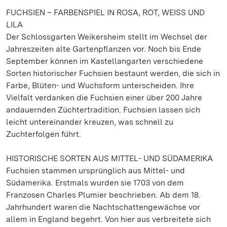
FUCHSIEN – FARBENSPIEL IN ROSA, ROT, WEISS UND
LILA
Der Schlossgarten Weikersheim stellt im Wechsel der
Jahreszeiten alte Gartenpflanzen vor. Noch bis Ende
September können im Kastellangarten verschiedene
Sorten historischer Fuchsien bestaunt werden, die sich in
Farbe, Blüten- und Wuchsform unterscheiden. Ihre
Vielfalt verdanken die Fuchsien einer über 200 Jahre
andauernden Züchtertradition. Fuchsien lassen sich
leicht untereinander kreuzen, was schnell zu
Zuchterfolgen führt.
HISTORISCHE SORTEN AUS MITTEL- UND SÜDAMERIKA
Fuchsien stammen ursprünglich aus Mittel- und
Südamerika. Erstmals wurden sie 1703 von dem
Franzosen Charles Plumier beschrieben. Ab dem 18.
Jahrhundert waren die Nachtschattengewächse vor
allem in England begehrt. Von hier aus verbreitete sich