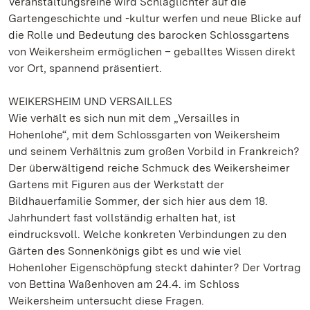
Veranstaltungsreihe wird Schlaglichter auf die
Gartengeschichte und -kultur werfen und neue Blicke auf
die Rolle und Bedeutung des barocken Schlossgartens
von Weikersheim ermöglichen – geballtes Wissen direkt
vor Ort, spannend präsentiert.
WEIKERSHEIM UND VERSAILLES
Wie verhält es sich nun mit dem „Versailles in
Hohenlohe“, mit dem Schlossgarten von Weikersheim
und seinem Verhältnis zum großen Vorbild in Frankreich?
Der überwältigend reiche Schmuck des Weikersheimer
Gartens mit Figuren aus der Werkstatt der
Bildhauerfamilie Sommer, der sich hier aus dem 18.
Jahrhundert fast vollständig erhalten hat, ist
eindrucksvoll. Welche konkreten Verbindungen zu den
Gärten des Sonnenkönigs gibt es und wie viel
Hohenloher Eigenschöpfung steckt dahinter? Der Vortrag
von Bettina Waßenhoven am 24.4. im Schloss
Weikersheim untersucht diese Fragen.