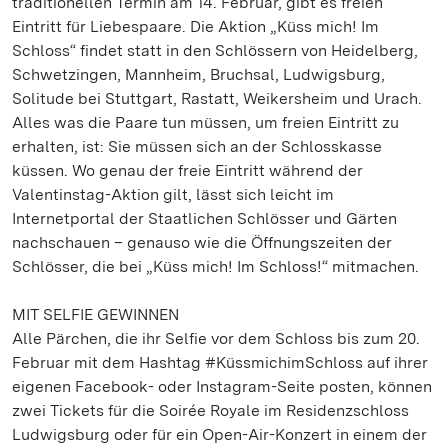
traditionellen Termin am 14. Februar, gibt es freien
Eintritt für Liebespaare. Die Aktion „Küss mich! Im
Schloss“ findet statt in den Schlössern von Heidelberg,
Schwetzingen, Mannheim, Bruchsal, Ludwigsburg,
Solitude bei Stuttgart, Rastatt, Weikersheim und Urach.
Alles was die Paare tun müssen, um freien Eintritt zu
erhalten, ist: Sie müssen sich an der Schlosskasse
küssen. Wo genau der freie Eintritt während der
Valentinstag-Aktion gilt, lässt sich leicht im
Internetportal der Staatlichen Schlösser und Gärten
nachschauen – genauso wie die Öffnungszeiten der
Schlösser, die bei „Küss mich! Im Schloss!“ mitmachen.
MIT SELFIE GEWINNEN
Alle Pärchen, die ihr Selfie vor dem Schloss bis zum 20.
Februar mit dem Hashtag #KüssmichimSchloss auf ihrer
eigenen Facebook- oder Instagram-Seite posten, können
zwei Tickets für die Soirée Royale im Residenzschloss
Ludwigsburg oder für ein Open-Air-Konzert in einem der