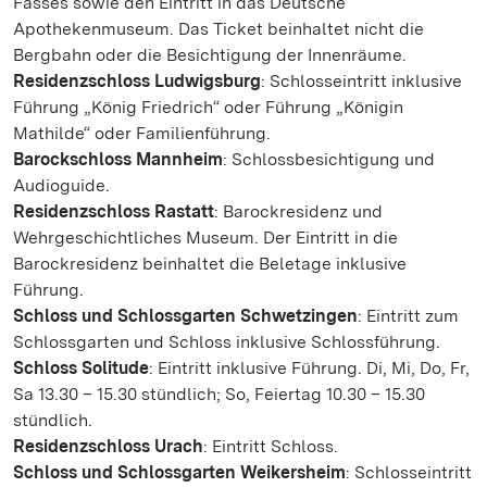
Fasses sowie den Eintritt in das Deutsche
Apothekenmuseum. Das Ticket beinhaltet nicht die
Bergbahn oder die Besichtigung der Innenräume.
Residenzschloss Ludwigsburg
: Schlosseintritt inklusive
Führung „König Friedrich“ oder Führung „Königin
Mathilde“ oder Familienführung.
Barockschloss Mannheim
: Schlossbesichtigung und
Audioguide.
Residenzschloss Rastatt
: Barockresidenz und
Wehrgeschichtliches Museum. Der Eintritt in die
Barockresidenz beinhaltet die Beletage inklusive
Führung.
Schloss und Schlossgarten Schwetzingen
: Eintritt zum
Schlossgarten und Schloss inklusive Schlossführung.
Schloss Solitude
: Eintritt inklusive Führung. Di, Mi, Do, Fr,
Sa 13.30 – 15.30 stündlich; So, Feiertag 10.30 – 15.30
stündlich.
Residenzschloss Urach
: Eintritt Schloss.
Schloss und Schlossgarten Weikersheim
: Schlosseintritt