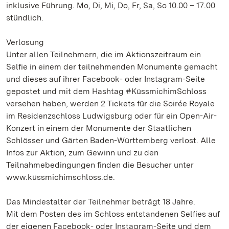
inklusive Führung. Mo, Di, Mi, Do, Fr, Sa, So 10.00 – 17.00
stündlich.
Verlosung
Unter allen Teilnehmern, die im Aktionszeitraum ein
Selfie in einem der teilnehmenden Monumente gemacht
und dieses auf ihrer Facebook- oder Instagram-Seite
gepostet und mit dem Hashtag #KüssmichimSchloss
versehen haben, werden 2 Tickets für die Soirée Royale
im Residenzschloss Ludwigsburg oder für ein Open-Air-
Konzert in einem der Monumente der Staatlichen
Schlösser und Gärten Baden-Württemberg verlost. Alle
Infos zur Aktion, zum Gewinn und zu den
Teilnahmebedingungen finden die Besucher unter
www.küssmichimschloss.de.
Das Mindestalter der Teilnehmer beträgt 18 Jahre.
Mit dem Posten des im Schloss entstandenen Selfies auf
der eigenen Facebook- oder Instagram-Seite und dem