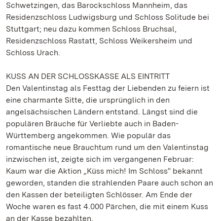
Schwetzingen, das Barockschloss Mannheim, das
Residenzschloss Ludwigsburg und Schloss Solitude bei
Stuttgart; neu dazu kommen Schloss Bruchsal,
Residenzschloss Rastatt, Schloss Weikersheim und
Schloss Urach.
KUSS AN DER SCHLOSSKASSE ALS EINTRITT
Den Valentinstag als Festtag der Liebenden zu feiern ist
eine charmante Sitte, die ursprünglich in den
angelsächsischen Ländern entstand. Längst sind die
populären Bräuche für Verliebte auch in Baden-
Württemberg angekommen. Wie populär das
romantische neue Brauchtum rund um den Valentinstag
inzwischen ist, zeigte sich im vergangenen Februar:
Kaum war die Aktion „Küss mich! Im Schloss“ bekannt
geworden, standen die strahlenden Paare auch schon an
den Kassen der beteiligten Schlösser. Am Ende der
Woche waren es fast 4.000 Pärchen, die mit einem Kuss
an der Kasse bezahlten.