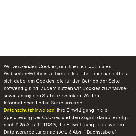
Wir verwenden Cookies, um Ihnen ein optimales
Webseiten-Erlebnis zu bieten. In erster Linie handelt es
Kommen. Staunen. Genießen.
sich dabei um Cookies, die für den Betrieb der Seite
notwendig sind. Zudem nutzen wir Cookies zu Analyse-
sowie anonymen Statistikzwecken. Weitere
Informationen finden Sie in unseren
Datenschutzhinweisen.
Ihre Einwilligung in die
Schloss und Schlossgarten Weikersheim
Speicherung der Cookies und den Zugriff darauf erfolgt
nach § 25 Abs. 1 TTDSG, die Einwilligung in die weitere
Staatliche Schlösser und Gärten Baden-Württemberg
Datenverarbeitung nach Art. 6 Abs. 1 Buchstabe a)