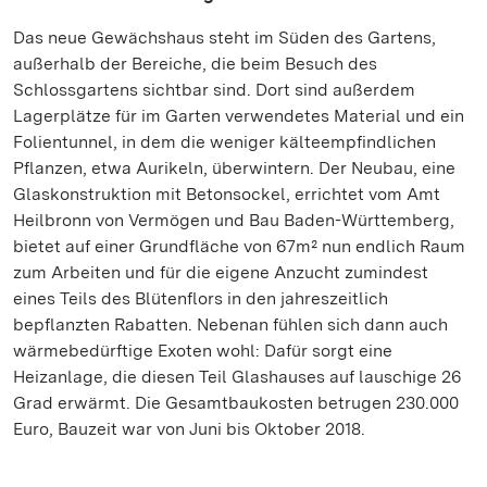
Das neue Gewächshaus steht im Süden des Gartens,
außerhalb der Bereiche, die beim Besuch des
Schlossgartens sichtbar sind. Dort sind außerdem
Lagerplätze für im Garten verwendetes Material und ein
Folientunnel, in dem die weniger kälteempfindlichen
Pflanzen, etwa Aurikeln, überwintern. Der Neubau, eine
Glaskonstruktion mit Betonsockel, errichtet vom Amt
Heilbronn von Vermögen und Bau Baden-Württemberg,
bietet auf einer Grundfläche von 67m² nun endlich Raum
zum Arbeiten und für die eigene Anzucht zumindest
eines Teils des Blütenflors in den jahreszeitlich
bepflanzten Rabatten. Nebenan fühlen sich dann auch
wärmebedürftige Exoten wohl: Dafür sorgt eine
Heizanlage, die diesen Teil Glashauses auf lauschige 26
Grad erwärmt. Die Gesamtbaukosten betrugen 230.000
Euro, Bauzeit war von Juni bis Oktober 2018.