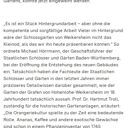
Gartens, konnte jetzt eingeweiht werden.
„Es ist ein Stück Hintergrundarbeit – aber ohne die
kompetente und sorgfältige Arbeit Vieler im Hintergrund
wäre der Schlossgarten von Weikersheim nicht das
Kleinod, als das wir ihn heute präsentieren können.“ So
ordnete Michael Hörrmann, der Geschäftsführer der
Staatlichen Schlösser und Gärten Baden-Württemberg,
bei der Eröffnung die Entstehung des neuen Gebäudes
ein. Tatsächlich haben die Fachleute der Staatlichen
Schlösser und Gärten in den letzten Jahren immer
präziseres Detailwissen darüber gesammelt, wie der
Garten der Grafen von Hohenlohe-Weikersheim im 18.
Jahrhundert tatsächlich aussah. Prof. Dr. Hartmut Troll,
zuständig für die historischen Gartenanlagen, erläutert:
„Die Orangeriekultur spielte zu der Zeit eine bedeutende
Rolle. Ananas, Kaffee und andere exotische Gewächse
sind schon in einem Pflanzeninventar von 1745