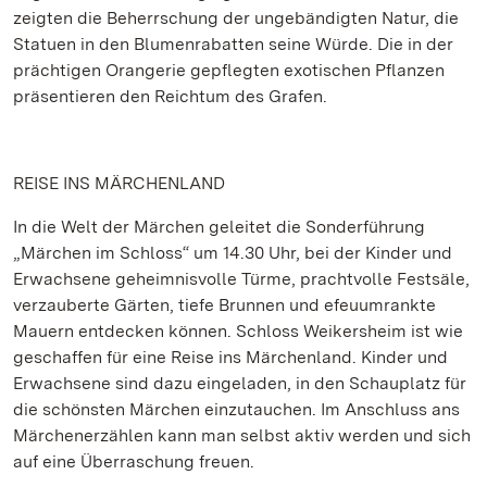
zeigten die Beherrschung der ungebändigten Natur, die
Statuen in den Blumenrabatten seine Würde. Die in der
prächtigen Orangerie gepflegten exotischen Pflanzen
präsentieren den Reichtum des Grafen.
REISE INS MÄRCHENLAND
In die Welt der Märchen geleitet die Sonderführung
„Märchen im Schloss“ um 14.30 Uhr, bei der Kinder und
Erwachsene geheimnisvolle Türme, prachtvolle Festsäle,
verzauberte Gärten, tiefe Brunnen und efeuumrankte
Mauern entdecken können. Schloss Weikersheim ist wie
geschaffen für eine Reise ins Märchenland. Kinder und
Erwachsene sind dazu eingeladen, in den Schauplatz für
die schönsten Märchen einzutauchen. Im Anschluss ans
Märchenerzählen kann man selbst aktiv werden und sich
auf eine Überraschung freuen.