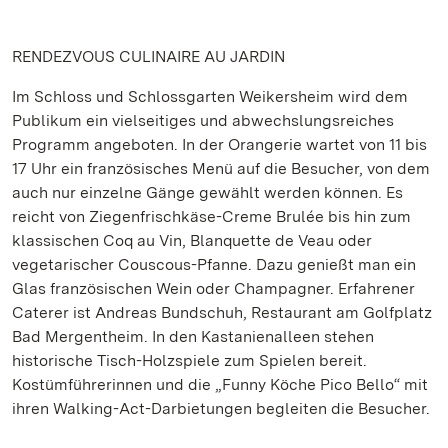
RENDEZVOUS CULINAIRE AU JARDIN
Im Schloss und Schlossgarten Weikersheim wird dem
Publikum ein vielseitiges und abwechslungsreiches
Programm angeboten. In der Orangerie wartet von 11 bis
17 Uhr ein französisches Menü auf die Besucher, von dem
auch nur einzelne Gänge gewählt werden können. Es
reicht von Ziegenfrischkäse-Creme Brulée bis hin zum
klassischen Coq au Vin, Blanquette de Veau oder
vegetarischer Couscous-Pfanne. Dazu genießt man ein
Glas französischen Wein oder Champagner. Erfahrener
Caterer ist Andreas Bundschuh, Restaurant am Golfplatz
Bad Mergentheim. In den Kastanienalleen stehen
historische Tisch-Holzspiele zum Spielen bereit.
Kostümführerinnen und die „Funny Köche Pico Bello“ mit
ihren Walking-Act-Darbietungen begleiten die Besucher.