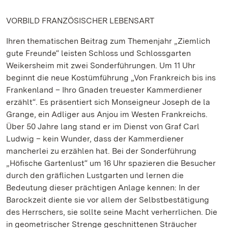
VORBILD FRANZÖSISCHER LEBENSART
Ihren thematischen Beitrag zum Themenjahr „Ziemlich
gute Freunde“ leisten Schloss und Schlossgarten
Weikersheim mit zwei Sonderführungen. Um 11 Uhr
beginnt die neue Kostümführung „Von Frankreich bis ins
Frankenland – Ihro Gnaden treuester Kammerdiener
erzählt“. Es präsentiert sich Monseigneur Joseph de la
Grange, ein Adliger aus Anjou im Westen Frankreichs.
Über 50 Jahre lang stand er im Dienst von Graf Carl
Ludwig – kein Wunder, dass der Kammerdiener
mancherlei zu erzählen hat. Bei der Sonderführung
„Höfische Gartenlust“ um 16 Uhr spazieren die Besucher
durch den gräflichen Lustgarten und lernen die
Bedeutung dieser prächtigen Anlage kennen: In der
Barockzeit diente sie vor allem der Selbstbestätigung
des Herrschers, sie sollte seine Macht verherrlichen. Die
in geometrischer Strenge geschnittenen Sträucher