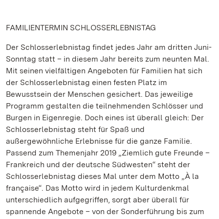
FAMILIENTERMIN SCHLOSSERLEBNISTAG
Der Schlosserlebnistag findet jedes Jahr am dritten Juni-
Sonntag statt – in diesem Jahr bereits zum neunten Mal.
Mit seinen vielfältigen Angeboten für Familien hat sich
der Schlosserlebnistag einen festen Platz im
Bewusstsein der Menschen gesichert. Das jeweilige
Programm gestalten die teilnehmenden Schlösser und
Burgen in Eigenregie. Doch eines ist überall gleich: Der
Schlosserlebnistag steht für Spaß und
außergewöhnliche Erlebnisse für die ganze Familie.
Passend zum Themenjahr 2019 „Ziemlich gute Freunde –
Frankreich und der deutsche Südwesten“ steht der
Schlosserlebnistag dieses Mal unter dem Motto „À la
française“. Das Motto wird in jedem Kulturdenkmal
unterschiedlich aufgegriffen, sorgt aber überall für
spannende Angebote – von der Sonderführung bis zum