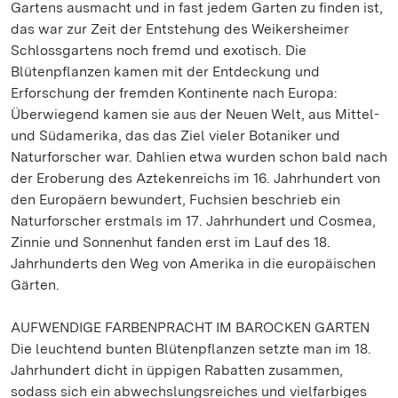
Gartens ausmacht und in fast jedem Garten zu finden ist,
das war zur Zeit der Entstehung des Weikersheimer
Schlossgartens noch fremd und exotisch. Die
Blütenpflanzen kamen mit der Entdeckung und
Erforschung der fremden Kontinente nach Europa:
Überwiegend kamen sie aus der Neuen Welt, aus Mittel-
und Südamerika, das das Ziel vieler Botaniker und
Naturforscher war. Dahlien etwa wurden schon bald nach
der Eroberung des Aztekenreichs im 16. Jahrhundert von
den Europäern bewundert, Fuchsien beschrieb ein
Naturforscher erstmals im 17. Jahrhundert und Cosmea,
Zinnie und Sonnenhut fanden erst im Lauf des 18.
Jahrhunderts den Weg von Amerika in die europäischen
Gärten.
AUFWENDIGE FARBENPRACHT IM BAROCKEN GARTEN
Die leuchtend bunten Blütenpflanzen setzte man im 18.
Jahrhundert dicht in üppigen Rabatten zusammen,
sodass sich ein abwechslungsreiches und vielfarbiges