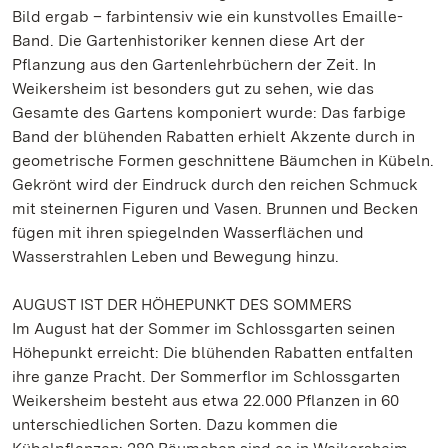
Bild ergab – farbintensiv wie ein kunstvolles Emaille-
Band. Die Gartenhistoriker kennen diese Art der
Pflanzung aus den Gartenlehrbüchern der Zeit. In
Weikersheim ist besonders gut zu sehen, wie das
Gesamte des Gartens komponiert wurde: Das farbige
Band der blühenden Rabatten erhielt Akzente durch in
geometrische Formen geschnittene Bäumchen in Kübeln.
Gekrönt wird der Eindruck durch den reichen Schmuck
mit steinernen Figuren und Vasen. Brunnen und Becken
fügen mit ihren spiegelnden Wasserflächen und
Wasserstrahlen Leben und Bewegung hinzu.
AUGUST IST DER HÖHEPUNKT DES SOMMERS
Im August hat der Sommer im Schlossgarten seinen
Höhepunkt erreicht: Die blühenden Rabatten entfalten
ihre ganze Pracht. Der Sommerflor im Schlossgarten
Weikersheim besteht aus etwa 22.000 Pflanzen in 60
unterschiedlichen Sorten. Dazu kommen die