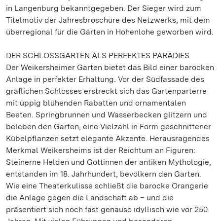
in Langenburg bekanntgegeben. Der Sieger wird zum
Titelmotiv der Jahresbroschüre des Netzwerks, mit dem
überregional für die Gärten in Hohenlohe geworben wird.
DER SCHLOSSGARTEN ALS PERFEKTES PARADIES
Der Weikersheimer Garten bietet das Bild einer barocken
Anlage in perfekter Erhaltung. Vor der Südfassade des
gräflichen Schlosses erstreckt sich das Gartenparterre
mit üppig blühenden Rabatten und ornamentalen
Beeten. Springbrunnen und Wasserbecken glitzern und
beleben den Garten, eine Vielzahl in Form geschnittener
Kübelpflanzen setzt elegante Akzente. Herausragendes
Merkmal Weikersheims ist der Reichtum an Figuren:
Steinerne Helden und Göttinnen der antiken Mythologie,
entstanden im 18. Jahrhundert, bevölkern den Garten.
Wie eine Theaterkulisse schließt die barocke Orangerie
die Anlage gegen die Landschaft ab – und die
präsentiert sich noch fast genauso idyllisch wie vor 250