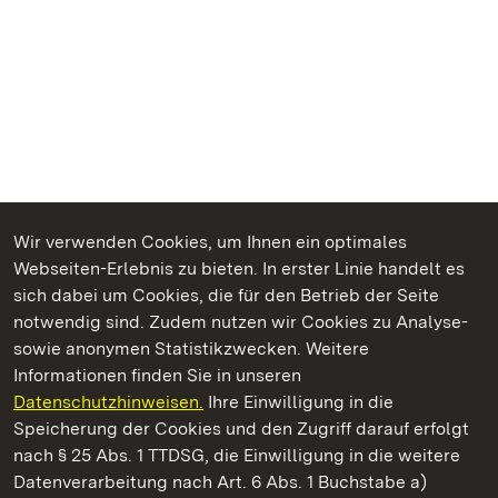
Wir verwenden Cookies, um Ihnen ein optimales
Webseiten-Erlebnis zu bieten. In erster Linie handelt es
Kommen. Staunen. Genießen.
sich dabei um Cookies, die für den Betrieb der Seite
notwendig sind. Zudem nutzen wir Cookies zu Analyse-
sowie anonymen Statistikzwecken. Weitere
Informationen finden Sie in unseren
Datenschutzhinweisen.
Ihre Einwilligung in die
Schloss und Schlossgarten Weikersheim
Speicherung der Cookies und den Zugriff darauf erfolgt
nach § 25 Abs. 1 TTDSG, die Einwilligung in die weitere
Staatliche Schlösser und Gärten Baden-Württemberg
Datenverarbeitung nach Art. 6 Abs. 1 Buchstabe a)