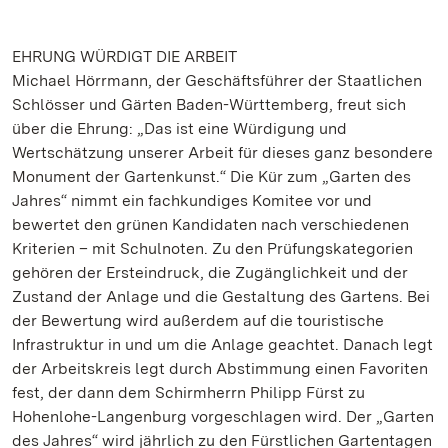
EHRUNG WÜRDIGT DIE ARBEIT
Michael Hörrmann, der Geschäftsführer der Staatlichen
Schlösser und Gärten Baden-Württemberg, freut sich
über die Ehrung: „Das ist eine Würdigung und
Wertschätzung unserer Arbeit für dieses ganz besondere
Monument der Gartenkunst.“ Die Kür zum „Garten des
Jahres“ nimmt ein fachkundiges Komitee vor und
bewertet den grünen Kandidaten nach verschiedenen
Kriterien – mit Schulnoten. Zu den Prüfungskategorien
gehören der Ersteindruck, die Zugänglichkeit und der
Zustand der Anlage und die Gestaltung des Gartens. Bei
der Bewertung wird außerdem auf die touristische
Infrastruktur in und um die Anlage geachtet. Danach legt
der Arbeitskreis legt durch Abstimmung einen Favoriten
fest, der dann dem Schirmherrn Philipp Fürst zu
Hohenlohe-Langenburg vorgeschlagen wird. Der „Garten
des Jahres“ wird jährlich zu den Fürstlichen Gartentagen