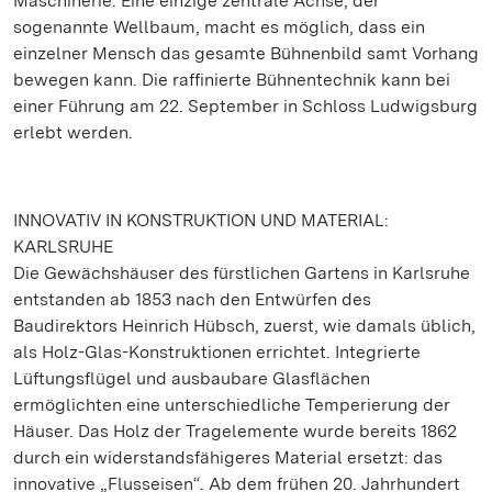
Maschinerie. Eine einzige zentrale Achse, der
sogenannte Wellbaum, macht es möglich, dass ein
einzelner Mensch das gesamte Bühnenbild samt Vorhang
bewegen kann. Die raffinierte Bühnentechnik kann bei
einer Führung am 22. September in Schloss Ludwigsburg
erlebt werden.
INNOVATIV IN KONSTRUKTION UND MATERIAL:
KARLSRUHE
Die Gewächshäuser des fürstlichen Gartens in Karlsruhe
entstanden ab 1853 nach den Entwürfen des
Baudirektors Heinrich Hübsch, zuerst, wie damals üblich,
als Holz-Glas-Konstruktionen errichtet. Integrierte
Lüftungsflügel und ausbaubare Glasflächen
ermöglichten eine unterschiedliche Temperierung der
Häuser. Das Holz der Tragelemente wurde bereits 1862
durch ein widerstandsfähigeres Material ersetzt: das
innovative „Flusseisen“. Ab dem frühen 20. Jahrhundert