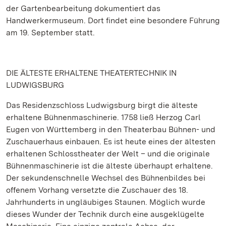
der Gartenbearbeitung dokumentiert das
Handwerkermuseum. Dort findet eine besondere Führung
am 19. September statt.
DIE ÄLTESTE ERHALTENE THEATERTECHNIK IN
LUDWIGSBURG
Das Residenzschloss Ludwigsburg birgt die älteste
erhaltene Bühnenmaschinerie. 1758 ließ Herzog Carl
Eugen von Württemberg in den Theaterbau Bühnen- und
Zuschauerhaus einbauen. Es ist heute eines der ältesten
erhaltenen Schlosstheater der Welt – und die originale
Bühnenmaschinerie ist die älteste überhaupt erhaltene.
Der sekundenschnelle Wechsel des Bühnenbildes bei
offenem Vorhang versetzte die Zuschauer des 18.
Jahrhunderts in ungläubiges Staunen. Möglich wurde
dieses Wunder der Technik durch eine ausgeklügelte