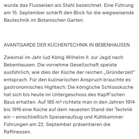
wurde das Flusseisen als Stahl bezeichnet. Eine Führung
am 15. September schärft den Blick für die wegweisende
Bautechnik im Botanischen Garten.
AVANTGARDE DER KÜCHENTECHNIK IN BEBENHAUSEN
Zweimal im Jahr lud König Wilhelm II. zur Jagd nach
Bebenhausen. Die vornehme Gesellschaft speiste
ausführlich, wie dies der Küche der reichen „Gründerzeit“
entsprach. Für den kulinarischen Anspruch brauchte es
gastronomisches Hightech: Die königliche Schlossküche
hat sich bis heute im Untergeschoss des Kapff’schen
Baus erhalten. Auf 185 m² richtete man in den Jahren 1914
bis 1916 eine Küche auf dem neuesten Stand der Technik
ein – einschließlich Speisenaufzug und Kühlkammer.
Führungen am 22. September präsentieren die
Raffinessen.