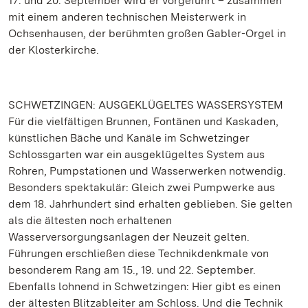
17. und 20. September wird er vorgeführt – zusammen
mit einem anderen technischen Meisterwerk in
Ochsenhausen, der berühmten großen Gabler-Orgel in
der Klosterkirche.
SCHWETZINGEN: AUSGEKLÜGELTES WASSERSYSTEM
Für die vielfältigen Brunnen, Fontänen und Kaskaden,
künstlichen Bäche und Kanäle im Schwetzinger
Schlossgarten war ein ausgeklügeltes System aus
Rohren, Pumpstationen und Wasserwerken notwendig.
Besonders spektakulär: Gleich zwei Pumpwerke aus
dem 18. Jahrhundert sind erhalten geblieben. Sie gelten
als die ältesten noch erhaltenen
Wasserversorgungsanlagen der Neuzeit gelten.
Führungen erschließen diese Technikdenkmale von
besonderem Rang am 15., 19. und 22. September.
Ebenfalls lohnend in Schwetzingen: Hier gibt es einen
der ältesten Blitzableiter am Schloss. Und die Technik