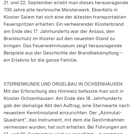
21. und 22. September erlebt man dieses herausragende
700 Jahre alte technische Meisterwerk. Ebenfalls in
Kloster Salem hat sich eine der ältesten transportablen
Feuerspritzen erhalten: Ein verheerender Klosterbrand
am Ende des 17. Jahrhunderts war der Anlass, den
Brandschutz im Kloster auf den neuesten Stand zu
bringen. Das Feuerwehrmuseum zeigt herausragende
Beispiele aus der Geschichte der Brandbekämpfung –
ein Erlebnis für die ganze Familie.
STERNENKUNDE UND ORGELBAU IN OCHSENHAUSEN
Mit der Erforschung des Himmels befasste man sich in
Kloster Ochsenhausen: Am Ende des 18. Jahrhunderts
gab der damalige Abt den Auftrag, eine Sternwarte nach
neuestem Kenntnisstand einzurichten. Der „Azimutal-
Quadrant“, das Instrument, mit dem die Gestirnbahnen
vermessen wurden, hat sich erhalten. Bei Führungen am