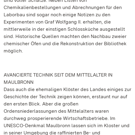
sind voller Schätze. Neben Listen von
Chemikalienbestellungen und Abrechnungen für den
Laborbau sind sogar noch einige Notizen zu den
Experimenten von Graf Wolfgang II. erhalten, die
mittlerweile in der einstigen Schlossküche ausgestellt
sind. Historische Quellen machten den Nachbau zweier
chemischer Öfen und die Rekonstruktion der Bibliothek
möglich.
AVANCIERTE TECHNIK SEIT DEM MITTELALTER IN
MAULBRONN
Dass auch die ehemaligen Klöster des Landes einiges zur
Geschichte der Technik zeigen können, erstaunt nur auf
den ersten Blick. Aber die großen
Ordensniederlassungen des Mittelalters waren
durchweg prosperierende Wirtschaftsbetriebe. Im
UNESCO-Denkmal Maulbronn lassen sich im Kloster und
in seiner Umgebung die raffinierten Be- und