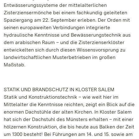
Entwässerungssysteme der mittelalterlichen
Zisterziensermönche bei einem fachkundig geleiteten
Spaziergang am 22. September erleben. Der Orden mit
seinen europaweiten Verbindungen integrierte
hydraulische Kenntnisse und Bewässerungstechnik aus
dem arabischen Raum – und die Zisterzienserklöster
entwickelten sich durch diesen Wissensvorsprung zu
landwirtschaftlichen Musterbetrieben im großen
Maßstab.
STATIK UND BRANDSCHUTZ IN KLOSTER SALEM
Statik und Konstruktionstechnik – wie weit hier im
Mittelalter die Kenntnisse reichten, zeigt ein Blick auf die
enormen Dachstühle der alten Kirchen. In Kloster Salem
hat sich der Dachstuhl des Münsters erhalten – mit einer
hölzernen Konstruktion, die bis heute aus Balken der Zeit
um 1300 besteht! Bei Führungen am 14. und 15. sowie am