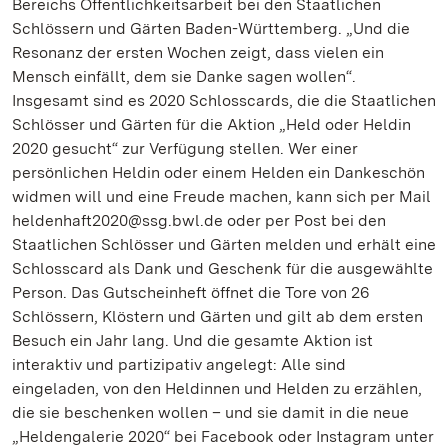
Bereichs Öffentlichkeitsarbeit bei den Staatlichen
Schlössern und Gärten Baden-Württemberg. „Und die
Resonanz der ersten Wochen zeigt, dass vielen ein
Mensch einfällt, dem sie Danke sagen wollen“.
Insgesamt sind es 2020 Schlosscards, die die Staatlichen
Schlösser und Gärten für die Aktion „Held oder Heldin
2020 gesucht“ zur Verfügung stellen. Wer einer
persönlichen Heldin oder einem Helden ein Dankeschön
widmen will und eine Freude machen, kann sich per Mail
heldenhaft2020@ssg.bwl.de oder per Post bei den
Staatlichen Schlösser und Gärten melden und erhält eine
Schlosscard als Dank und Geschenk für die ausgewählte
Person. Das Gutscheinheft öffnet die Tore von 26
Schlössern, Klöstern und Gärten und gilt ab dem ersten
Besuch ein Jahr lang. Und die gesamte Aktion ist
interaktiv und partizipativ angelegt: Alle sind
eingeladen, von den Heldinnen und Helden zu erzählen,
die sie beschenken wollen – und sie damit in die neue
„Heldengalerie 2020“ bei Facebook oder Instagram unter