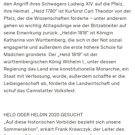
den Angriff ihres Schwagers Ludwig XIV. auf die Pfalz,
ihre Heimat. „Held 1780“ ist Kurfürst Carl Theodor von der
Pfalz, der die Wissenschaften förderte – unter anderem
gehen so wichtig Alltagsdinge wie der Blitzableiter auf
seine Einwirkung zurück. „Heldin 1818“ ist Königin
Katharina von Württemberg, die sich in der Not sozial
engagierte und außerdem die erste höhere Schule für
Mädchen gründete. Der „Held 1819“ ist der
württembergischen König Wilhelm I., unter dessen
Regierung das Land eine konstitutionelle Monarchie, ein
Staat mit Verfassung, wurde, außerdem schaffte er die
Leibeigenschaft ab, förderte die Landwirtschaft und
schuf das Cannstatter Volksfest.
HELD ODER HELDIN 2020 GESUCHT
„Auf diese historischen Vorbilder bezieht sich unsere
Sommeraktion“, erkärt Frank Krawczyk, der Leiter des