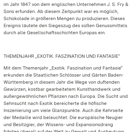
im Jahr 1847 von dem englischen Unternehmen J. S. Fry &
Sons erfunden. Ab diesem Zeitpunkt war es möglich,
Schokolade in größeren Mengen zu produzieren. Dieses
Ereignis läutete den Siegeszug des süßen Genussmittels
durch alle Gesellschaftsschichten Europas ein.
THEMENJAHR „EXOTIK. FASZINATION UND FANTASIE“
Mit dem Themenjahr „Exotik. Faszination und Fantasie“
erkunden die Staatlichen Schlösser und Gärten Baden-
Württemberg in diesem Jahr die Wege von duftenden
Gewürzen, kostbar gearbeitetem Kunsthandwerk und
außergewöhnlichen Pflanzen nach Europa. Die Sucht und
Sehnsucht nach Exotik bereicherte die höfische
Inszenierung um viele Glanzpunkte. Auch die Kehrseite
der Medaille wird beleuchtet: Die europäische Neugier
und Besitzgier, der Wissens- und Expansionsdrang
führten überall auf der Welt zu Gewalt und Ausbeutung