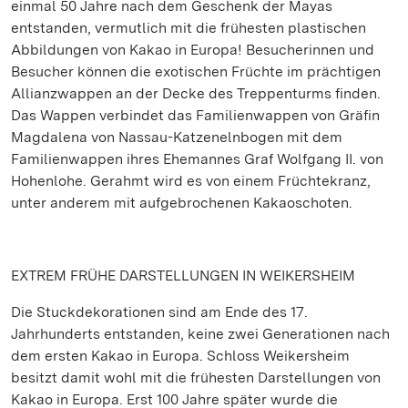
einmal 50 Jahre nach dem Geschenk der Mayas
entstanden, vermutlich mit die frühesten plastischen
Abbildungen von Kakao in Europa! Besucherinnen und
Besucher können die exotischen Früchte im prächtigen
Allianzwappen an der Decke des Treppenturms finden.
Das Wappen verbindet das Familienwappen von Gräfin
Magdalena von Nassau-Katzenelnbogen mit dem
Familienwappen ihres Ehemannes Graf Wolfgang II. von
Hohenlohe. Gerahmt wird es von einem Früchtekranz,
unter anderem mit aufgebrochenen Kakaoschoten.
EXTREM FRÜHE DARSTELLUNGEN IN WEIKERSHEIM
Die Stuckdekorationen sind am Ende des 17.
Jahrhunderts entstanden, keine zwei Generationen nach
dem ersten Kakao in Europa. Schloss Weikersheim
besitzt damit wohl mit die frühesten Darstellungen von
Kakao in Europa. Erst 100 Jahre später wurde die