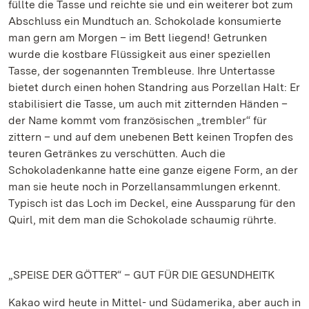
füllte die Tasse und reichte sie und ein weiterer bot zum
Abschluss ein Mundtuch an. Schokolade konsumierte
man gern am Morgen – im Bett liegend! Getrunken
wurde die kostbare Flüssigkeit aus einer speziellen
Tasse, der sogenannten Trembleuse. Ihre Untertasse
bietet durch einen hohen Standring aus Porzellan Halt: Er
stabilisiert die Tasse, um auch mit zitternden Händen –
der Name kommt vom französischen „trembler“ für
zittern – und auf dem unebenen Bett keinen Tropfen des
teuren Getränkes zu verschütten. Auch die
Schokoladenkanne hatte eine ganze eigene Form, an der
man sie heute noch in Porzellansammlungen erkennt.
Typisch ist das Loch im Deckel, eine Aussparung für den
Quirl, mit dem man die Schokolade schaumig rührte.
„SPEISE DER GÖTTER“ – GUT FÜR DIE GESUNDHEITK
Kakao wird heute in Mittel- und Südamerika, aber auch in