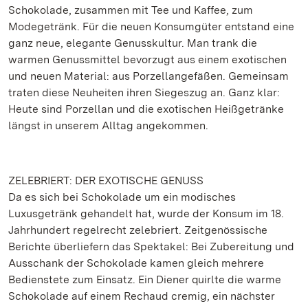
Schokolade, zusammen mit Tee und Kaffee, zum
Modegetränk. Für die neuen Konsumgüter entstand eine
ganz neue, elegante Genusskultur. Man trank die
warmen Genussmittel bevorzugt aus einem exotischen
und neuen Material: aus Porzellangefäßen. Gemeinsam
traten diese Neuheiten ihren Siegeszug an. Ganz klar:
Heute sind Porzellan und die exotischen Heißgetränke
längst in unserem Alltag angekommen.
ZELEBRIERT: DER EXOTISCHE GENUSS
Da es sich bei Schokolade um ein modisches
Luxusgetränk gehandelt hat, wurde der Konsum im 18.
Jahrhundert regelrecht zelebriert. Zeitgenössische
Berichte überliefern das Spektakel: Bei Zubereitung und
Ausschank der Schokolade kamen gleich mehrere
Bedienstete zum Einsatz. Ein Diener quirlte die warme
Schokolade auf einem Rechaud cremig, ein nächster