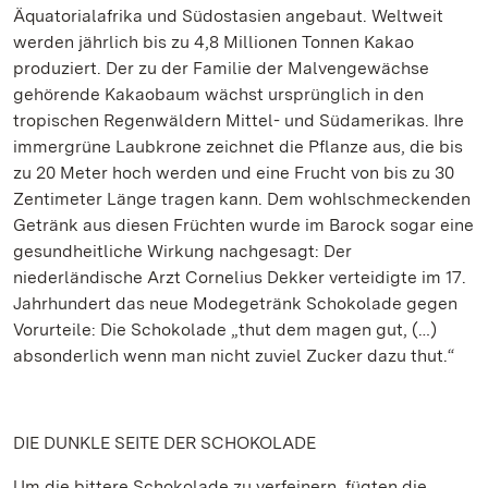
Äquatorialafrika und Südostasien angebaut. Weltweit
werden jährlich bis zu 4,8 Millionen Tonnen Kakao
produziert. Der zu der Familie der Malvengewächse
gehörende Kakaobaum wächst ursprünglich in den
tropischen Regenwäldern Mittel- und Südamerikas. Ihre
immergrüne Laubkrone zeichnet die Pflanze aus, die bis
zu 20 Meter hoch werden und eine Frucht von bis zu 30
Zentimeter Länge tragen kann. Dem wohlschmeckenden
Getränk aus diesen Früchten wurde im Barock sogar eine
gesundheitliche Wirkung nachgesagt: Der
niederländische Arzt Cornelius Dekker verteidigte im 17.
Jahrhundert das neue Modegetränk Schokolade gegen
Vorurteile: Die Schokolade „thut dem magen gut, (…)
absonderlich wenn man nicht zuviel Zucker dazu thut.“
DIE DUNKLE SEITE DER SCHOKOLADE
Um die bittere Schokolade zu verfeinern, fügten die