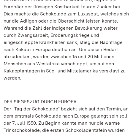
Europäer der flüssigen Kostbarkeit teuren Zucker bei.
Dies machte die Schokolade zum Luxusgut, welches sich
nur die Adligen oder die Oberschicht leisten konnte.
Während die Zahl der indigenen Bevölkerung weiter
durch Zwangsarbeit, Eroberungskriege und
eingeschleppte Krankheiten sank, stieg die Nachfrage
nach Kakao in Europa deutlich an. Um diesen Bedarf
abzudecken, wurden zwischen 15 und 20 Millionen
Menschen aus Westafrika verschleppt, um auf den
Kakaoplantagen in Süd- und Mittelamerika versklavt zu
werden.
DER SIEGESZUG DURCH EUROPA
Der „Tag der Schokolade“ bezieht sich auf den Termin, an
dem erstmals Schokolade nach Europa gelangt sein soll:
der 7. Juli 1550. Zu Beginn kannte man nur die warme
Trinkschokolade; die ersten Schokoladentafeln wurden