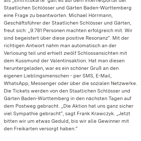
als „Eintrittskarte“ galt es auf dem Internetportal der
Staatlichen Schlösser und Gärten Baden-Württemberg
eine Frage zu beantworten. Michael Hörrmann,
Geschäftsführer der Staatlichen Schlösser und Gärten,
freut sich: „9.781 Personen machten erfolgreich mit. Wir
sind begeistert über diese positive Resonanz“. Mit der
richtigen Antwort nahm man automatisch an der
Verlosung teil und erhielt zwölf Schlossansichten mit
dem Kussmund der Valentinsaktion. Hat man diesen
heruntergeladen, war es ein schöner Gruß an den
eigenen Lieblingsmenschen - per SMS, E-Mail,
WhatsApp, Messenger oder über die sozialen Netzwerke.
Die Tickets werden von den Staatlichen Schlösser und
Gärten Baden-Württemberg in den nächsten Tagen auf
dem Postweg gebracht. „Die Aktion hat uns ganz sicher
viel Sympathie gebracht“, sagt Frank Krawczyk. „Jetzt
bitten wir um etwas Geduld, bis wir alle Gewinner mit
den Freikarten versorgt haben.“