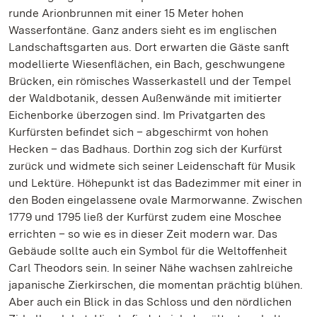
runde Arionbrunnen mit einer 15 Meter hohen
Wasserfontäne. Ganz anders sieht es im englischen
Landschaftsgarten aus. Dort erwarten die Gäste sanft
modellierte Wiesenflächen, ein Bach, geschwungene
Brücken, ein römisches Wasserkastell und der Tempel
der Waldbotanik, dessen Außenwände mit imitierter
Eichenborke überzogen sind. Im Privatgarten des
Kurfürsten befindet sich – abgeschirmt von hohen
Hecken – das Badhaus. Dorthin zog sich der Kurfürst
zurück und widmete sich seiner Leidenschaft für Musik
und Lektüre. Höhepunkt ist das Badezimmer mit einer in
den Boden eingelassene ovale Marmorwanne. Zwischen
1779 und 1795 ließ der Kurfürst zudem eine Moschee
errichten – so wie es in dieser Zeit modern war. Das
Gebäude sollte auch ein Symbol für die Weltoffenheit
Carl Theodors sein. In seiner Nähe wachsen zahlreiche
japanische Zierkirschen, die momentan prächtig blühen.
Aber auch ein Blick in das Schloss und den nördlichen