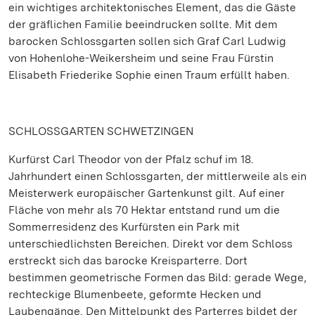
ein wichtiges architektonisches Element, das die Gäste
der gräflichen Familie beeindrucken sollte. Mit dem
barocken Schlossgarten sollen sich Graf Carl Ludwig
von Hohenlohe-Weikersheim und seine Frau Fürstin
Elisabeth Friederike Sophie einen Traum erfüllt haben.
SCHLOSSGARTEN SCHWETZINGEN
Kurfürst Carl Theodor von der Pfalz schuf im 18.
Jahrhundert einen Schlossgarten, der mittlerweile als ein
Meisterwerk europäischer Gartenkunst gilt. Auf einer
Fläche von mehr als 70 Hektar entstand rund um die
Sommerresidenz des Kurfürsten ein Park mit
unterschiedlichsten Bereichen. Direkt vor dem Schloss
erstreckt sich das barocke Kreisparterre. Dort
bestimmen geometrische Formen das Bild: gerade Wege,
rechteckige Blumenbeete, geformte Hecken und
Laubengänge. Den Mittelpunkt des Parterres bildet der