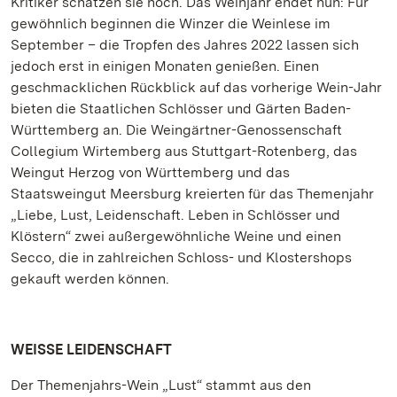
Kritiker schätzen sie hoch. Das Weinjahr endet nun: Für
gewöhnlich beginnen die Winzer die Weinlese im
September – die Tropfen des Jahres 2022 lassen sich
jedoch erst in einigen Monaten genießen. Einen
geschmacklichen Rückblick auf das vorherige Wein-Jahr
bieten die Staatlichen Schlösser und Gärten Baden-
Württemberg an. Die Weingärtner-Genossenschaft
Collegium Wirtemberg aus Stuttgart-Rotenberg, das
Weingut Herzog von Württemberg und das
Staatsweingut Meersburg kreierten für das Themenjahr
„Liebe, Lust, Leidenschaft. Leben in Schlösser und
Klöstern“ zwei außergewöhnliche Weine und einen
Secco, die in zahlreichen Schloss- und Klostershops
gekauft werden können.
WEISSE LEIDENSCHAFT
Der Themenjahrs-Wein „Lust“ stammt aus den