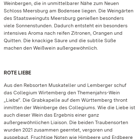
Weinbergen, die in unmittelbarer Nähe zum Neuen
Schloss Meersburg am Bodensee liegen. Die Weingärten
des Staatsweinguts Meersburg genießen besonders
viele Sonnenstunden. Dadurch entsteht ein besonders
intensives Aroma nach reifen Zitronen, Orangen und
Quitten. Die knackige Säure und die subtile Süße
machen den Weißwein außergewöhnlich.
ROTE LIEBE
Aus den Rebsorten Muskateller und Lemberger schuf
das Collegium Wirtemberg den Themenjahrs-Wein
„Liebe“. Die Grabkapelle auf dem Württemberg thront
inmitten der Weinberge des Collegiums. Wie die Liebe ist
auch dieser Wein das Ergebnis einer ganz
außergewöhnlichen Liaison. Die beiden Traubensorten
wurden 2021 zusammen geerntet, vergoren und
ausgebaut. Fruchtige Noten wie Himbeere und Erdbeere