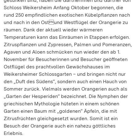
gesunken sind, haben die Gärtnerinnen und Gärtner von
Schloss Weikersheim Anfang Oktober begonnen, die
rund 250 empfindlichen exotischen Kübelpflanzen nach
und nach in den Ostund Westflügel der Orangerie zu
räumen. Dank der aktuell wieder wärmeren
Temperaturen kann das Einräumen in Etappen erfolgen.
Zitruspflanzen und Zypressen, Palmen und Pomeranzen,
Agaven und Aloen schmücken nun wieder den ab 1.
November für Besucherinnen und Besucher geöffneten
Ostflügel des prachtvollen Gewächshauses im
Weikersheimer Schlossgarten – und bringen nicht nur
den „Duft des Südens“, sondern auch einen Hauch von
Sommer zurück. Vielmals werden Orangerien auch als
„Garten der Hesperiden“ bezeichnet. Die Nymphen der
griechischen Mythologie hüteten in einem schönen
Garten einen Baum mit „goldenen“ Äpfeln, die mit
Zitrusfrüchten gleichgesetzt wurden. Somit ist ein
Besuch der Orangerie auch ein nahezu göttliches
Erlebnis.