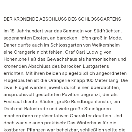
DER KRÖNENDE ABSCHLUSS DES SCHLOSSGARTENS
Im 18. Jahrhundert war das Sammeln von Südfrüchten,
sogenannten Exoten, an barocken Höfen groß in Mode.
Daher durfte auch im Schlossgarten von Weikersheim
eine Orangerie nicht fehlen! Graf Carl Ludwig von
Hohenlohe ließ das Gewächshaus als harmonischen und
krönenden Abschluss des barocken Lustgartens
errichten. Mit ihren beiden spiegelbildlich angeordneten
Flügelbauten ist die Orangerie knapp 100 Meter lang. Die
zwei Flügel werden jeweils durch einen überdachten,
anspruchsvoll gestalteten Pavillon begrenzt, der als
Festsaal diente. Säulen, große Rundbogenfenster, ein
Dach mit Balustrade und viele große Steinfiguren
machen ihren repräsentativen Charakter deutlich. Und
doch war sie auch praktisch: Das Winterhaus für die
kostbaren Pflanzen war beheizbar, schließlich sollte die