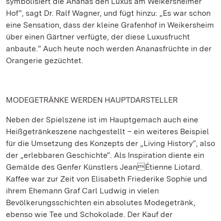
symbolisiert die Ananas den Luxus am Weikersheimer
Hof“, sagt Dr. Ralf Wagner, und fügt hinzu: „Es war schon
eine Sensation, dass der kleine Grafenhof in Weikersheim
über einen Gärtner verfügte, der diese Luxusfrucht
anbaute.“ Auch heute noch werden Ananasfrüchte in der
Orangerie gezüchtet.
MODEGETRÄNKE WERDEN HAUPTDARSTELLER
Neben der Spielszene ist im Hauptgemach auch eine
Heißgetränkeszene nachgestellt – ein weiteres Beispiel
für die Umsetzung des Konzepts der „Living History“, also
der „erlebbaren Geschichte“. Als Inspiration diente ein
Gemälde des Genfer Künstlers JeanÉtienne Liotard.
Kaffee war zur Zeit von Elisabeth Friederike Sophie und
ihrem Ehemann Graf Carl Ludwig in vielen
Bevölkerungsschichten ein absolutes Modegetränk,
ebenso wie Tee und Schokolade. Der Kauf der