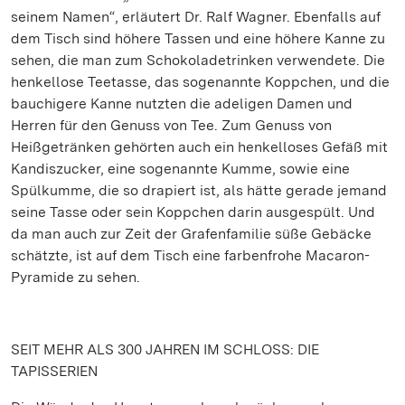
seinem Namen“, erläutert Dr. Ralf Wagner. Ebenfalls auf
dem Tisch sind höhere Tassen und eine höhere Kanne zu
sehen, die man zum Schokoladetrinken verwendete. Die
henkellose Teetasse, das sogenannte Koppchen, und die
bauchigere Kanne nutzten die adeligen Damen und
Herren für den Genuss von Tee. Zum Genuss von
Heißgetränken gehörten auch ein henkelloses Gefäß mit
Kandiszucker, eine sogenannte Kumme, sowie eine
Spülkumme, die so drapiert ist, als hätte gerade jemand
seine Tasse oder sein Koppchen darin ausgespült. Und
da man auch zur Zeit der Grafenfamilie süße Gebäcke
schätzte, ist auf dem Tisch eine farbenfrohe Macaron-
Pyramide zu sehen.
SEIT MEHR ALS 300 JAHREN IM SCHLOSS: DIE
TAPISSERIEN