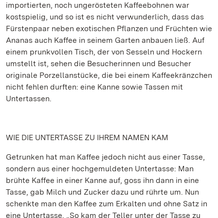
importierten, noch ungerösteten Kaffeebohnen war
kostspielig, und so ist es nicht verwunderlich, dass das
Fürstenpaar neben exotischen Pflanzen und Früchten wie
Ananas auch Kaffee in seinem Garten anbauen ließ. Auf
einem prunkvollen Tisch, der von Sesseln und Hockern
umstellt ist, sehen die Besucherinnen und Besucher
originale Porzellanstücke, die bei einem Kaffeekränzchen
nicht fehlen durften: eine Kanne sowie Tassen mit
Untertassen.
WIE DIE UNTERTASSE ZU IHREM NAMEN KAM
Getrunken hat man Kaffee jedoch nicht aus einer Tasse,
sondern aus einer hochgemuldeten Untertasse: Man
brühte Kaffee in einer Kanne auf, goss ihn dann in eine
Tasse, gab Milch und Zucker dazu und rührte um. Nun
schenkte man den Kaffee zum Erkalten und ohne Satz in
eine Untertasse. „So kam der Teller unter der Tasse zu