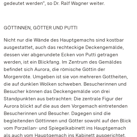
gedeutet werden“, so Dr. Ralf Wagner weiter.
GÖTTINNEN, GÖTTER UND PUTTI
Nicht nur die Wände des Hauptgemachs sind kostbar
ausgestattet, auch das rechteckige Deckengemälde,
dessen vier abgerundete Ecken von Putti getragen
werden, ist ein Blickfang. Im Zentrum des Gemäldes
befindet sich Aurora, die römische Göttin der
Morgenröte. Umgeben ist sie von mehreren Gottheiten,
die auf dunklen Wolken schweben. Besucherinnen und
Besucher können das Deckengemälde von drei
Standpunkten aus betrachten: Die zentrale Figur der
Aurora blickt auf die aus dem Vorgemach eintretenden
Besucherinnen und Besucher. Dagegen sind die
begleitenden Göttinnen und Götter sowohl auf den Blick
vom Porzellan- und Spiegelkabinett ins Hauptgemach
als auch vom Hauptgemach ins Kabinett ausgerichtet.