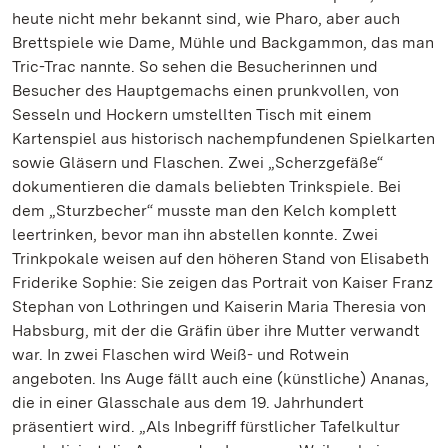
heute nicht mehr bekannt sind, wie Pharo, aber auch
Brettspiele wie Dame, Mühle und Backgammon, das man
Tric-Trac nannte. So sehen die Besucherinnen und
Besucher des Hauptgemachs einen prunkvollen, von
Sesseln und Hockern umstellten Tisch mit einem
Kartenspiel aus historisch nachempfundenen Spielkarten
sowie Gläsern und Flaschen. Zwei „Scherzgefäße“
dokumentieren die damals beliebten Trinkspiele. Bei
dem „Sturzbecher“ musste man den Kelch komplett
leertrinken, bevor man ihn abstellen konnte. Zwei
Trinkpokale weisen auf den höheren Stand von Elisabeth
Friderike Sophie: Sie zeigen das Portrait von Kaiser Franz
Stephan von Lothringen und Kaiserin Maria Theresia von
Habsburg, mit der die Gräfin über ihre Mutter verwandt
war. In zwei Flaschen wird Weiß- und Rotwein
angeboten. Ins Auge fällt auch eine (künstliche) Ananas,
die in einer Glasschale aus dem 19. Jahrhundert
präsentiert wird. „Als Inbegriff fürstlicher Tafelkultur