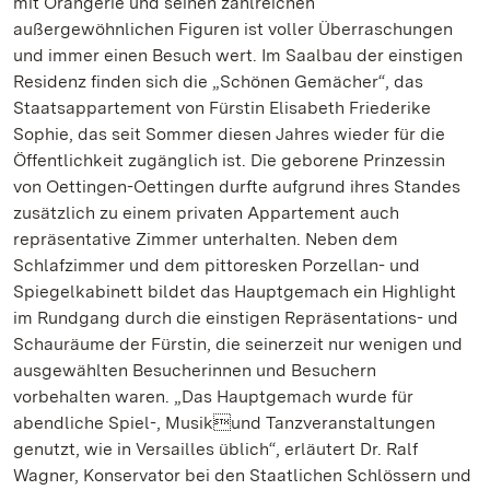
mit Orangerie und seinen zahlreichen
außergewöhnlichen Figuren ist voller Überraschungen
und immer einen Besuch wert. Im Saalbau der einstigen
Residenz finden sich die „Schönen Gemächer“, das
Staatsappartement von Fürstin Elisabeth Friederike
Sophie, das seit Sommer diesen Jahres wieder für die
Öffentlichkeit zugänglich ist. Die geborene Prinzessin
von Oettingen-Oettingen durfte aufgrund ihres Standes
zusätzlich zu einem privaten Appartement auch
repräsentative Zimmer unterhalten. Neben dem
Schlafzimmer und dem pittoresken Porzellan- und
Spiegelkabinett bildet das Hauptgemach ein Highlight
im Rundgang durch die einstigen Repräsentations- und
Schauräume der Fürstin, die seinerzeit nur wenigen und
ausgewählten Besucherinnen und Besuchern
vorbehalten waren. „Das Hauptgemach wurde für
abendliche Spiel-, Musikund Tanzveranstaltungen
genutzt, wie in Versailles üblich“, erläutert Dr. Ralf
Wagner, Konservator bei den Staatlichen Schlössern und