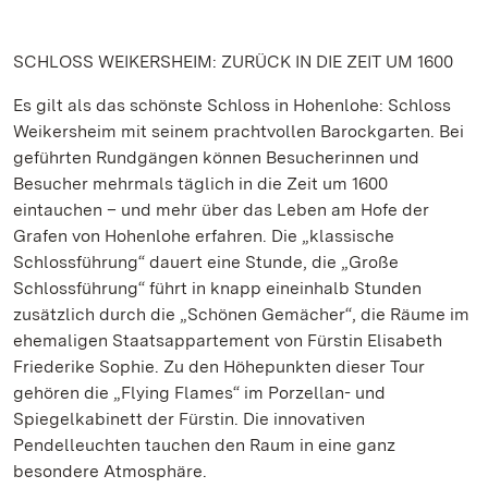
SCHLOSS WEIKERSHEIM: ZURÜCK IN DIE ZEIT UM 1600
Es gilt als das schönste Schloss in Hohenlohe: Schloss
Weikersheim mit seinem prachtvollen Barockgarten. Bei
geführten Rundgängen können Besucherinnen und
Besucher mehrmals täglich in die Zeit um 1600
eintauchen – und mehr über das Leben am Hofe der
Grafen von Hohenlohe erfahren. Die „klassische
Schlossführung“ dauert eine Stunde, die „Große
Schlossführung“ führt in knapp eineinhalb Stunden
zusätzlich durch die „Schönen Gemächer“, die Räume im
ehemaligen Staatsappartement von Fürstin Elisabeth
Friederike Sophie. Zu den Höhepunkten dieser Tour
gehören die „Flying Flames“ im Porzellan- und
Spiegelkabinett der Fürstin. Die innovativen
Pendelleuchten tauchen den Raum in eine ganz
besondere Atmosphäre.