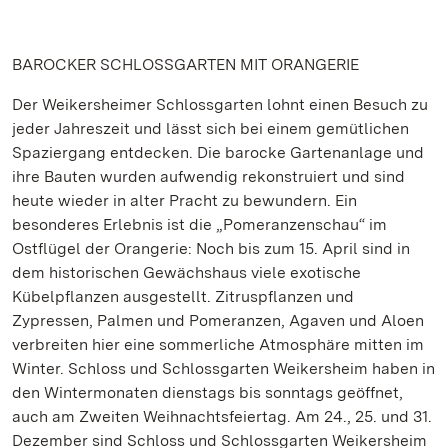
BAROCKER SCHLOSSGARTEN MIT ORANGERIE
Der Weikersheimer Schlossgarten lohnt einen Besuch zu
jeder Jahreszeit und lässt sich bei einem gemütlichen
Spaziergang entdecken. Die barocke Gartenanlage und
ihre Bauten wurden aufwendig rekonstruiert und sind
heute wieder in alter Pracht zu bewundern. Ein
besonderes Erlebnis ist die „Pomeranzenschau“ im
Ostflügel der Orangerie: Noch bis zum 15. April sind in
dem historischen Gewächshaus viele exotische
Kübelpflanzen ausgestellt. Zitruspflanzen und
Zypressen, Palmen und Pomeranzen, Agaven und Aloen
verbreiten hier eine sommerliche Atmosphäre mitten im
Winter. Schloss und Schlossgarten Weikersheim haben in
den Wintermonaten dienstags bis sonntags geöffnet,
auch am Zweiten Weihnachtsfeiertag. Am 24., 25. und 31.
Dezember sind Schloss und Schlossgarten Weikersheim