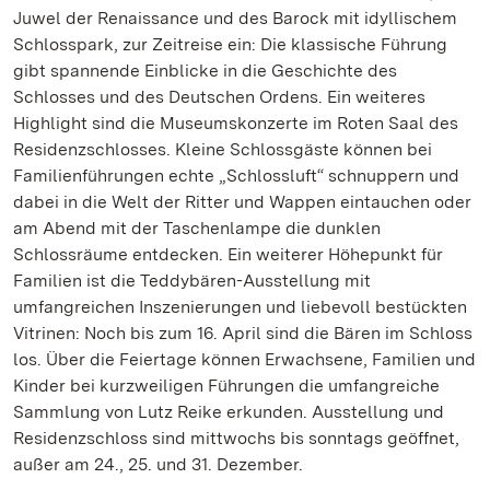
Juwel der Renaissance und des Barock mit idyllischem
Schlosspark, zur Zeitreise ein: Die klassische Führung
gibt spannende Einblicke in die Geschichte des
Schlosses und des Deutschen Ordens. Ein weiteres
Highlight sind die Museumskonzerte im Roten Saal des
Residenzschlosses. Kleine Schlossgäste können bei
Familienführungen echte „Schlossluft“ schnuppern und
dabei in die Welt der Ritter und Wappen eintauchen oder
am Abend mit der Taschenlampe die dunklen
Schlossräume entdecken. Ein weiterer Höhepunkt für
Familien ist die Teddybären-Ausstellung mit
umfangreichen Inszenierungen und liebevoll bestückten
Vitrinen: Noch bis zum 16. April sind die Bären im Schloss
los. Über die Feiertage können Erwachsene, Familien und
Kinder bei kurzweiligen Führungen die umfangreiche
Sammlung von Lutz Reike erkunden. Ausstellung und
Residenzschloss sind mittwochs bis sonntags geöffnet,
außer am 24., 25. und 31. Dezember.