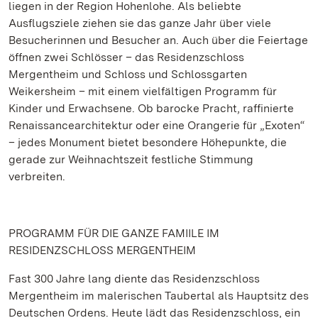
liegen in der Region Hohenlohe. Als beliebte
Ausflugsziele ziehen sie das ganze Jahr über viele
Besucherinnen und Besucher an. Auch über die Feiertage
öffnen zwei Schlösser – das Residenzschloss
Mergentheim und Schloss und Schlossgarten
Weikersheim – mit einem vielfältigen Programm für
Kinder und Erwachsene. Ob barocke Pracht, raffinierte
Renaissancearchitektur oder eine Orangerie für „Exoten“
– jedes Monument bietet besondere Höhepunkte, die
gerade zur Weihnachtszeit festliche Stimmung
verbreiten.
PROGRAMM FÜR DIE GANZE FAMIILE IM
RESIDENZSCHLOSS MERGENTHEIM
Fast 300 Jahre lang diente das Residenzschloss
Mergentheim im malerischen Taubertal als Hauptsitz des
Deutschen Ordens. Heute lädt das Residenzschloss, ein