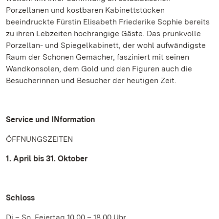
Porzellanen und kostbaren Kabinettstücken
beeindruckte Fürstin Elisabeth Friederike Sophie bereits
zu ihren Lebzeiten hochrangige Gäste. Das prunkvolle
Porzellan- und Spiegelkabinett, der wohl aufwändigste
Raum der Schönen Gemächer, fasziniert mit seinen
Wandkonsolen, dem Gold und den Figuren auch die
Besucherinnen und Besucher der heutigen Zeit.
Service und INformation
ÖFFNUNGSZEITEN
1. April bis 31. Oktober
Schloss
Di – So, Feiertag 10.00 – 18.00 Uhr