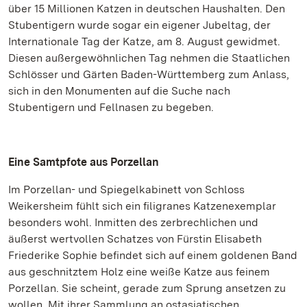
über 15 Millionen Katzen in deutschen Haushalten. Den
Stubentigern wurde sogar ein eigener Jubeltag, der
Internationale Tag der Katze, am 8. August gewidmet.
Diesen außergewöhnlichen Tag nehmen die Staatlichen
Schlösser und Gärten Baden-Württemberg zum Anlass,
sich in den Monumenten auf die Suche nach
Stubentigern und Fellnasen zu begeben.
Eine Samtpfote aus Porzellan
Im Porzellan- und Spiegelkabinett von Schloss
Weikersheim fühlt sich ein filigranes Katzenexemplar
besonders wohl. Inmitten des zerbrechlichen und
äußerst wertvollen Schatzes von Fürstin Elisabeth
Friederike Sophie befindet sich auf einem goldenen Band
aus geschnitztem Holz eine weiße Katze aus feinem
Porzellan. Sie scheint, gerade zum Sprung ansetzen zu
wollen. Mit ihrer Sammlung an ostasiatischen