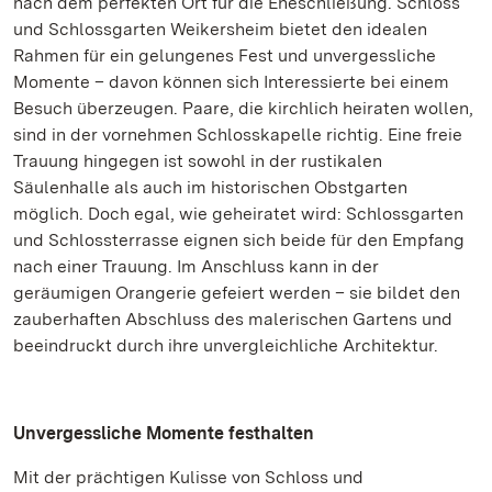
nach dem perfekten Ort für die Eheschließung. Schloss
und Schlossgarten Weikersheim bietet den idealen
Rahmen für ein gelungenes Fest und unvergessliche
Momente – davon können sich Interessierte bei einem
Besuch überzeugen. Paare, die kirchlich heiraten wollen,
sind in der vornehmen Schlosskapelle richtig. Eine freie
Trauung hingegen ist sowohl in der rustikalen
Säulenhalle als auch im historischen Obstgarten
möglich. Doch egal, wie geheiratet wird: Schlossgarten
und Schlossterrasse eignen sich beide für den Empfang
nach einer Trauung. Im Anschluss kann in der
geräumigen Orangerie gefeiert werden – sie bildet den
zauberhaften Abschluss des malerischen Gartens und
beeindruckt durch ihre unvergleichliche Architektur.
Unvergessliche Momente festhalten
Mit der prächtigen Kulisse von Schloss und