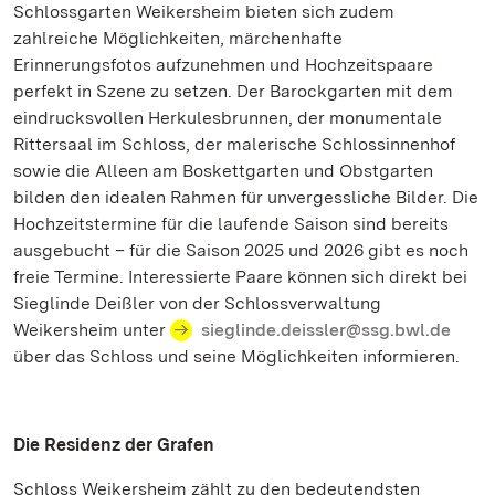
Schlossgarten Weikersheim bieten sich zudem
zahlreiche Möglichkeiten, märchenhafte
Erinnerungsfotos aufzunehmen und Hochzeitspaare
perfekt in Szene zu setzen. Der Barockgarten mit dem
eindrucksvollen Herkulesbrunnen, der monumentale
Rittersaal im Schloss, der malerische Schlossinnenhof
sowie die Alleen am Boskettgarten und Obstgarten
bilden den idealen Rahmen für unvergessliche Bilder. Die
Hochzeitstermine für die laufende Saison sind bereits
ausgebucht – für die Saison 2025 und 2026 gibt es noch
freie Termine. Interessierte Paare können sich direkt bei
Sieglinde Deißler von der Schlossverwaltung
Weikersheim unter
sieglinde.deissler@ssg.bwl.de
über das Schloss und seine Möglichkeiten informieren.
Die Residenz der Grafen
Schloss Weikersheim zählt zu den bedeutendsten