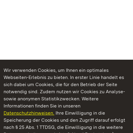
Wir verwenden Cookies, um Ihnen ein optimales
Webseiten-Erlebnis zu bieten. In erster Linie handelt es
Kommen. Staunen. Genießen.
sich dabei um Cookies, die für den Betrieb der Seite
notwendig sind. Zudem nutzen wir Cookies zu Analyse-
sowie anonymen Statistikzwecken. Weitere
Informationen finden Sie in unseren
Datenschutzhinweisen.
Ihre Einwilligung in die
Schloss und Schlossgarten Weikersheim
Speicherung der Cookies und den Zugriff darauf erfolgt
nach § 25 Abs. 1 TTDSG, die Einwilligung in die weitere
Staatliche Schlösser und Gärten Baden-Württemberg