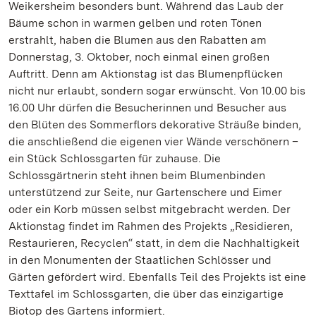
Weikersheim besonders bunt. Während das Laub der
Bäume schon in warmen gelben und roten Tönen
erstrahlt, haben die Blumen aus den Rabatten am
Donnerstag, 3. Oktober, noch einmal einen großen
Auftritt. Denn am Aktionstag ist das Blumenpflücken
nicht nur erlaubt, sondern sogar erwünscht. Von 10.00 bis
16.00 Uhr dürfen die Besucherinnen und Besucher aus
den Blüten des Sommerflors dekorative Sträuße binden,
die anschließend die eigenen vier Wände verschönern –
ein Stück Schlossgarten für zuhause. Die
Schlossgärtnerin steht ihnen beim Blumenbinden
unterstützend zur Seite, nur Gartenschere und Eimer
oder ein Korb müssen selbst mitgebracht werden. Der
Aktionstag findet im Rahmen des Projekts „Residieren,
Restaurieren, Recyclen“ statt, in dem die Nachhaltigkeit
in den Monumenten der Staatlichen Schlösser und
Gärten gefördert wird. Ebenfalls Teil des Projekts ist eine
Texttafel im Schlossgarten, die über das einzigartige
Biotop des Gartens informiert.