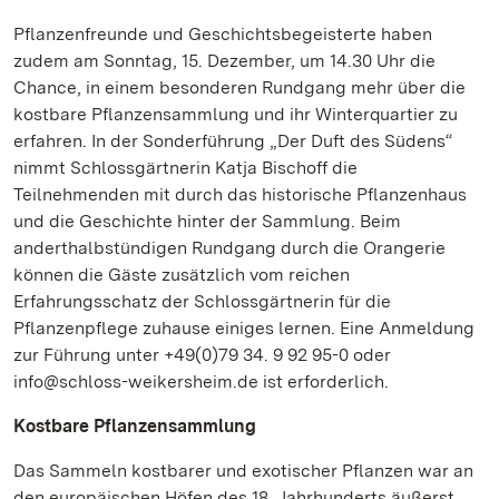
Pflanzenfreunde und Geschichtsbegeisterte haben
zudem am Sonntag, 15. Dezember, um 14.30 Uhr die
Chance, in einem besonderen Rundgang mehr über die
kostbare Pflanzensammlung und ihr Winterquartier zu
erfahren. In der Sonderführung „Der Duft des Südens“
nimmt Schlossgärtnerin Katja Bischoff die
Teilnehmenden mit durch das historische Pflanzenhaus
und die Geschichte hinter der Sammlung. Beim
anderthalbstündigen Rundgang durch die Orangerie
können die Gäste zusätzlich vom reichen
Erfahrungsschatz der Schlossgärtnerin für die
Pflanzenpflege zuhause einiges lernen. Eine Anmeldung
zur Führung unter +49(0)79 34. 9 92 95-0 oder
info@schloss-weikersheim.de ist erforderlich.
Kostbare Pflanzensammlung
Das Sammeln kostbarer und exotischer Pflanzen war an
den europäischen Höfen des 18. Jahrhunderts äußerst