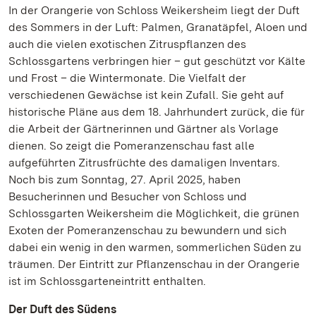
In der Orangerie von Schloss Weikersheim liegt der Duft
des Sommers in der Luft: Palmen, Granatäpfel, Aloen und
auch die vielen exotischen Zitruspflanzen des
Schlossgartens verbringen hier – gut geschützt vor Kälte
und Frost – die Wintermonate. Die Vielfalt der
verschiedenen Gewächse ist kein Zufall. Sie geht auf
historische Pläne aus dem 18. Jahrhundert zurück, die für
die Arbeit der Gärtnerinnen und Gärtner als Vorlage
dienen. So zeigt die Pomeranzenschau fast alle
aufgeführten Zitrusfrüchte des damaligen Inventars.
Noch bis zum Sonntag, 27. April 2025, haben
Besucherinnen und Besucher von Schloss und
Schlossgarten Weikersheim die Möglichkeit, die grünen
Exoten der Pomeranzenschau zu bewundern und sich
dabei ein wenig in den warmen, sommerlichen Süden zu
träumen. Der Eintritt zur Pflanzenschau in der Orangerie
ist im Schlossgarteneintritt enthalten.
Der Duft des Südens