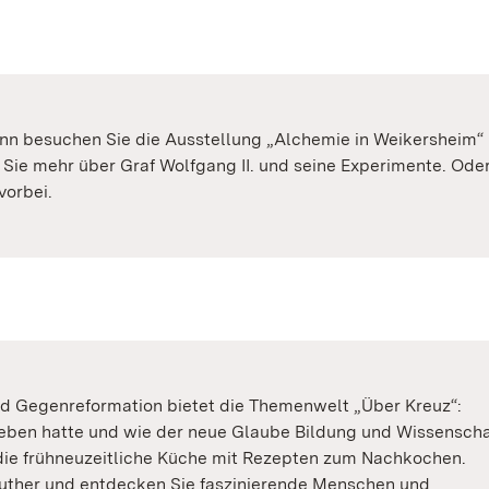
ann besuchen Sie die Ausstellung „Alchemie in Weikersheim“ 
Sie mehr über Graf Wolfgang II. und seine Experimente. Ode
vorbei.
 Gegenreformation bietet die Themenwelt „Über Kreuz“:
 Leben hatte und wie der neue Glaube Bildung und Wissenscha
die frühneuzeitliche Küche mit Rezepten zum Nachkochen.
 Luther und entdecken Sie faszinierende Menschen und