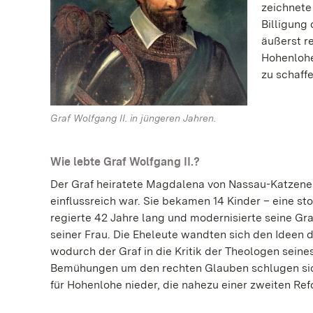
zeichnete
Billigung 
äußerst r
Hohenlohe
zu schaffe
Graf Wolfgang II. in jüngeren Jahren.
Wie lebte Graf Wolfgang II.?
Der Graf heiratete Magdalena von Nassau-Katzene
einflussreich war. Sie bekamen 14 Kinder – eine sto
regierte 42 Jahre lang und modernisierte seine G
seiner Frau. Die Eheleute wandten sich den Ideen 
wodurch der Graf in die Kritik der Theologen seine
Bemühungen um den rechten Glauben schlugen sic
für Hohenlohe nieder, die nahezu einer zweiten Re