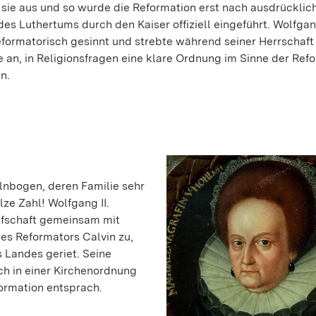
 sie aus und so wurde die Reformation erst nach ausdrücklic
des Luthertums durch den Kaiser offiziell eingeführt. Wolfgang
eformatorisch gesinnt und strebte während seiner Herrschaft 
 an, in Religionsfragen eine klare Ordnung im Sinne der Ref
n.
lnbogen, deren Familie sehr
lze Zahl! Wolfgang II.
rafschaft gemeinsam mit
des Reformators Calvin zu,
s Landes geriet. Seine
h in einer Kirchenordnung
formation entsprach.