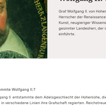
Graf Wolfgang II. von Hohe
Herrscher der Renaissance
Kunst, neugieriger Wissens
gesinnter Landesherr, der
einführte.
ammte Wolfgang II.?
gang II. entstammte dem Adelsgeschlecht der Hohenlohe, di
in verschiedene Linien ihre Grafschaft regierten. Reichstreu