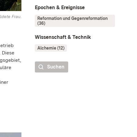
Epochen & Ereignisse
ldete Frau.
Reformation und Gegenreformation
(36)
Wissenschaft & Technik
betrieb
Alchemie (12)
. Diese
gsgebiet,
Suchen
uläre
iner