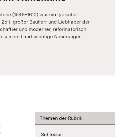
nlohe (1546–1610) war ein typischer
-Zeit: großer Bauherr und Liebhaber der
chaftler und moderner, reformatorisch
 in seinem Land wichtige Neuerungen
Themen der Rubrik
e
e
Schlösser