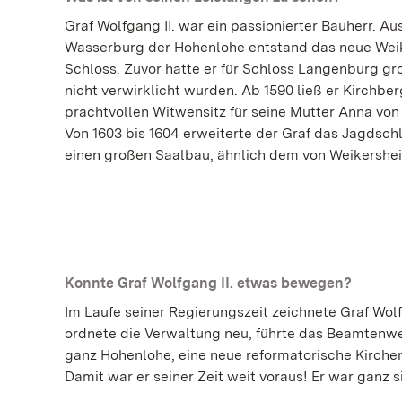
Graf Wolfgang II. war ein passionierter Bauherr. 
Wasserburg der Hohenlohe entstand das neue Wei
Schloss. Zuvor hatte er für Schloss Langenburg gro
nicht verwirklicht wurden. Ab 1590 ließ er Kirchbe
prachtvollen Witwensitz für seine Mutter Anna v
Von 1603 bis 1604 erweiterte der Graf das Jagdsc
einen großen Saalbau, ähnlich dem von Weikershe
Konnte Graf Wolfgang II. etwas bewegen?
Im Laufe seiner Regierungszeit zeichnete Graf Wolf
ordnete die Verwaltung neu, führte das Beamtenwes
ganz Hohenlohe, eine neue reformatorische Kirchen
Damit war er seiner Zeit weit voraus! Er war ganz