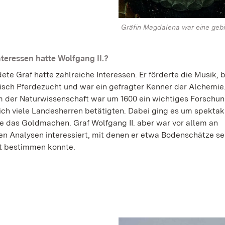
Gräfin Magdalena war eine gebi
teressen hatte Wolfgang II.?
ete Graf hatte zahlreiche Interessen. Er förderte die Musik, 
sch Pferdezucht und war ein gefragter Kenner der Alchemie
m der Naturwissenschaft war um 1600 ein wichtiges Forschun
ich viele Landesherren betätigten. Dabei ging es um spektak
e das Goldmachen. Graf Wolfgang II. aber war vor allem an
n Analysen interessiert, mit denen er etwa Bodenschätze se
t bestimmen konnte.