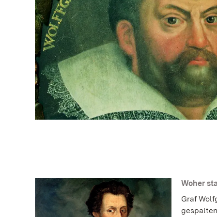
Woher st
Graf Wolf
gespalten 