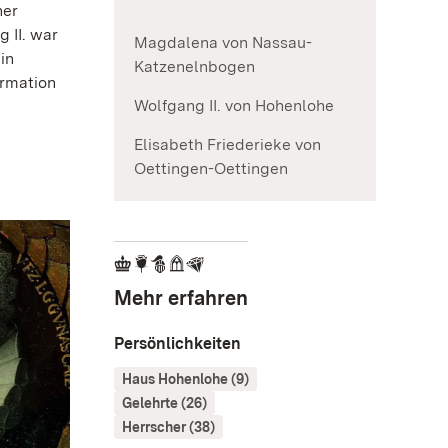
her
 II. war
Magdalena von Nassau-
in
Katzenelnbogen
ormation
Wolfgang II. von Hohenlohe
Elisabeth Friederieke von
Oettingen-Oettingen
Mehr erfahren
Persönlichkeiten
Haus Hohenlohe (9)
Gelehrte (26)
Herrscher (38)