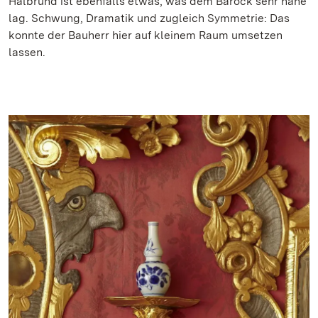
Halbrund ist ebenfalls etwas, was dem Barock sehr nahe
lag. Schwung, Dramatik und zugleich Symmetrie: Das
konnte der Bauherr hier auf kleinem Raum umsetzen
lassen.