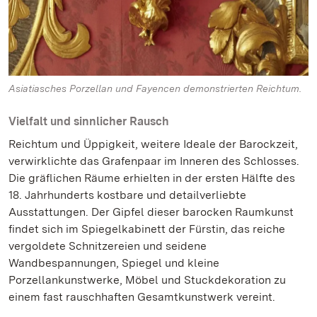
Asiatiasches Porzellan und Fayencen demonstrierten Reichtum.
Vielfalt und sinnlicher Rausch
Reichtum und Üppigkeit, weitere Ideale der Barockzeit,
verwirklichte das Grafenpaar im Inneren des Schlosses.
Die gräflichen Räume erhielten in der ersten Hälfte des
18. Jahrhunderts kostbare und detailverliebte
Ausstattungen. Der Gipfel dieser barocken Raumkunst
findet sich im Spiegelkabinett der Fürstin, das reiche
vergoldete Schnitzereien und seidene
Wandbespannungen, Spiegel und kleine
Porzellankunstwerke, Möbel und Stuckdekoration zu
einem fast rauschhaften Gesamtkunstwerk vereint.