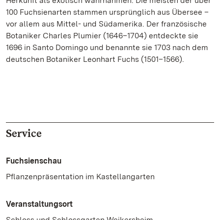
Herkunft als exotisch wahrnahmen. Die meisten der über
100 Fuchsienarten stammen ursprünglich aus Übersee –
vor allem aus Mittel- und Südamerika. Der französische
Botaniker Charles Plumier (1646–1704) entdeckte sie
1696 in Santo Domingo und benannte sie 1703 nach dem
deutschen Botaniker Leonhart Fuchs (1501–1566).
Service
Fuchsienschau
Pflanzenpräsentation im Kastellangarten
Veranstaltungsort
Schloss und Schlossgarten Weikersheim