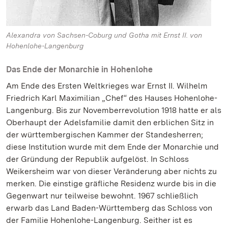
Alexandra von Sachsen-Coburg und Gotha mit Ernst II. von
Hohenlohe-Langenburg
Das Ende der Monarchie in Hohenlohe
Am Ende des Ersten Weltkrieges war Ernst II. Wilhelm
Friedrich Karl Maximilian „Chef“ des Hauses Hohenlohe-
Langenburg. Bis zur Novemberrevolution 1918 hatte er als
Oberhaupt der Adelsfamilie damit den erblichen Sitz in
der württembergischen Kammer der Standesherren;
diese Institution wurde mit dem Ende der Monarchie und
der Gründung der Republik aufgelöst. In Schloss
Weikersheim war von dieser Veränderung aber nichts zu
merken. Die einstige gräfliche Residenz wurde bis in die
Gegenwart nur teilweise bewohnt. 1967 schließlich
erwarb das Land Baden-Württemberg das Schloss von
der Familie Hohenlohe-Langenburg. Seither ist es